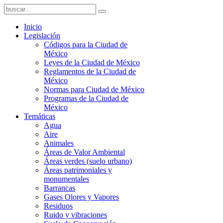
Inicio
Legislación
Códigos para la Ciudad de
México
Leyes de la Ciudad de México
Reglamentos de la Ciudad de
México
Normas para Ciudad de México
Programas de la Ciudad de
México
Temáticas
Agua
Aire
Animales
Áreas de Valor Ambiental
Áreas verdes (suelo urbano)
Áreas patrimoniales y
monumentales
Barrancas
Gases Olores y Vapores
Residuos
Ruido y vibraciones