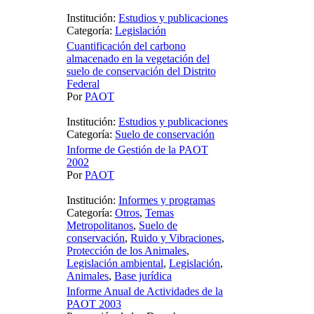
Institución:
Estudios y publicaciones
Categoría:
Legislación
Cuantificación del carbono
almacenado en la vegetación del
suelo de conservación del Distrito
Federal
Por
PAOT
Institución:
Estudios y publicaciones
Categoría:
Suelo de conservación
Informe de Gestión de la PAOT
2002
Por
PAOT
Institución:
Informes y programas
Categoría:
Otros
,
Temas
Metropolitanos
,
Suelo de
conservación
,
Ruido y Vibraciones
,
Protección de los Animales
,
Legislación ambiental
,
Legislación
,
Animales
,
Base jurídica
Informe Anual de Actividades de la
PAOT 2003