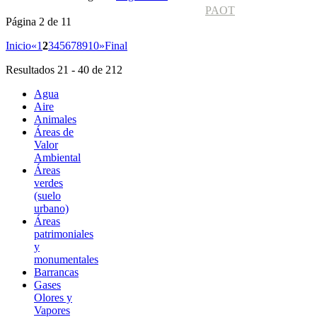
PAOT
Página 2 de 11
Inicio
«
1
2
3
4
5
6
7
8
9
10
»
Final
Resultados 21 - 40 de 212
Agua
Aire
Animales
Áreas de
Valor
Ambiental
Áreas
verdes
(suelo
urbano)
Áreas
patrimoniales
y
monumentales
Barrancas
Gases
Olores y
Vapores