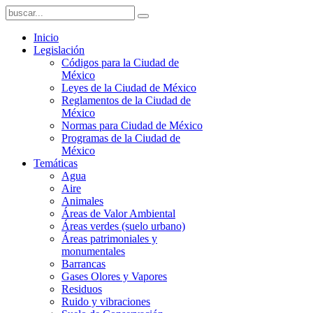
Inicio
Legislación
Códigos para la Ciudad de
México
Leyes de la Ciudad de México
Reglamentos de la Ciudad de
México
Normas para Ciudad de México
Programas de la Ciudad de
México
Temáticas
Agua
Aire
Animales
Áreas de Valor Ambiental
Áreas verdes (suelo urbano)
Áreas patrimoniales y
monumentales
Barrancas
Gases Olores y Vapores
Residuos
Ruido y vibraciones