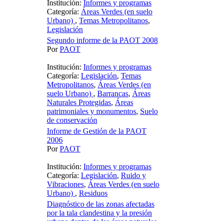
Institución:
Informes y programas
Categoría:
Áreas Verdes (en suelo
Urbano)
,
Temas Metropolitanos
,
Legislación
Segundo informe de la PAOT 2008
Por
PAOT
Institución:
Informes y programas
Categoría:
Legislación
,
Temas
Metropolitanos
,
Áreas Verdes (en
suelo Urbano)
,
Barrancas
,
Áreas
Naturales Protegidas
,
Áreas
patrimoniales y monumentos
,
Suelo
de conservación
Informe de Gestión de la PAOT
2006
Por
PAOT
Institución:
Informes y programas
Categoría:
Legislación
,
Ruido y
Vibraciones
,
Áreas Verdes (en suelo
Urbano)
,
Residuos
Diagnóstico de las zonas afectadas
por la tala clandestina y la presión