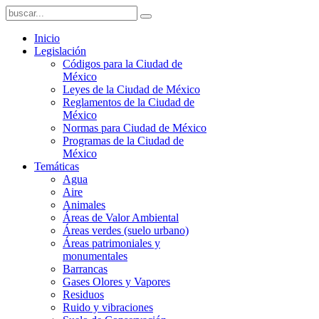
Inicio
Legislación
Códigos para la Ciudad de
México
Leyes de la Ciudad de México
Reglamentos de la Ciudad de
México
Normas para Ciudad de México
Programas de la Ciudad de
México
Temáticas
Agua
Aire
Animales
Áreas de Valor Ambiental
Áreas verdes (suelo urbano)
Áreas patrimoniales y
monumentales
Barrancas
Gases Olores y Vapores
Residuos
Ruido y vibraciones