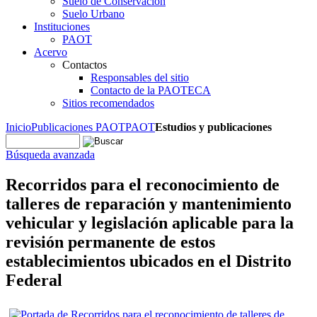
Suelo de Conservación
Suelo Urbano
Instituciones
PAOT
Acervo
Contactos
Responsables del sitio
Contacto de la PAOTECA
Sitios recomendados
Inicio
Publicaciones PAOT
PAOT
Estudios y publicaciones
Búsqueda avanzada
Recorridos para el reconocimiento de
talleres de reparación y mantenimiento
vehicular y legislación aplicable para la
revisión permanente de estos
establecimientos ubicados en el Distrito
Federal