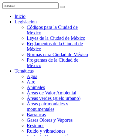
Inicio
Legislación
Códigos para la Ciudad de
México
Leyes de la Ciudad de México
Reglamentos de la Ciudad de
México
Normas para Ciudad de México
Programas de la Ciudad de
México
Temáticas
Agua
Aire
Animales
Áreas de Valor Ambiental
Áreas verdes (suelo urbano)
Áreas patrimoniales y
monumentales
Barrancas
Gases Olores y Vapores
Residuos
Ruido y vibraciones