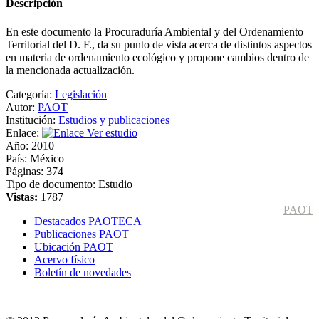
Descripción
En este documento la Procuraduría Ambiental y del Ordenamiento
Territorial del D. F., da su punto de vista acerca de distintos aspectos
en materia de ordenamiento ecológico y propone cambios dentro de
la mencionada actualización.
Categoría:
Legislación
Autor:
PAOT
Institución:
Estudios y publicaciones
Enlace:
Ver estudio
Año:
2010
País:
México
Páginas:
374
Tipo de documento:
Estudio
Vistas:
1787
PAOT
Destacados PAOTECA
Publicaciones PAOT
Ubicación PAOT
Acervo físico
Boletín de novedades