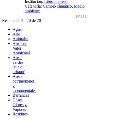
Institución:
Libro impreso
Categoría:
Cambio climático
,
Medio
ambiente
PAOT
Resultados 1 - 20 de 20
Agua
Aire
Animales
Áreas de
Valor
Ambiental
Áreas
verdes
(suelo
urbano)
Áreas
patrimoniales
y
monumentales
Barrancas
Gases
Olores y
Vapores
Residuos