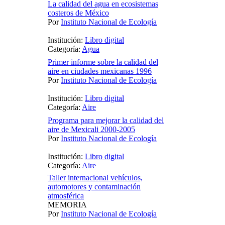
La calidad del agua en ecosistemas
costeros de México
Por
Instituto Nacional de Ecología
Institución:
Libro digital
Categoría:
Agua
Primer informe sobre la calidad del
aire en ciudades mexicanas 1996
Por
Instituto Nacional de Ecología
Institución:
Libro digital
Categoría:
Aire
Programa para mejorar la calidad del
aire de Mexicali 2000-2005
Por
Instituto Nacional de Ecología
Institución:
Libro digital
Categoría:
Aire
Taller internacional vehículos,
automotores y contaminación
atmosférica
MEMORIA
Por
Instituto Nacional de Ecología