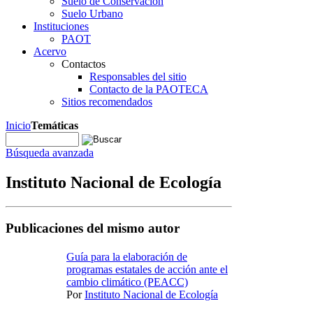
Suelo de Conservación
Suelo Urbano
Instituciones
PAOT
Acervo
Contactos
Responsables del sitio
Contacto de la PAOTECA
Sitios recomendados
Inicio
Temáticas
Búsqueda avanzada
Instituto Nacional de Ecología
Publicaciones del mismo autor
Guía para la elaboración de
programas estatales de acción ante el
cambio climático (PEACC)
Por
Instituto Nacional de Ecología