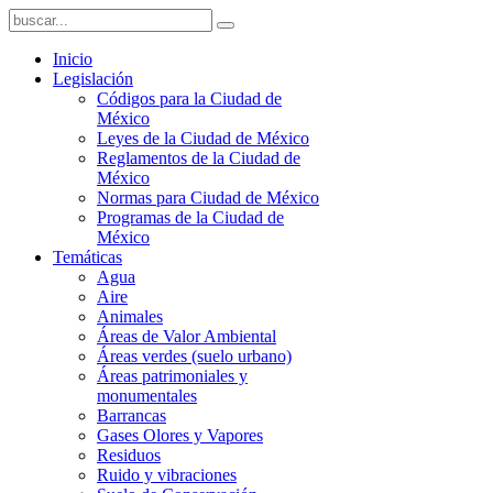
Inicio
Legislación
Códigos para la Ciudad de
México
Leyes de la Ciudad de México
Reglamentos de la Ciudad de
México
Normas para Ciudad de México
Programas de la Ciudad de
México
Temáticas
Agua
Aire
Animales
Áreas de Valor Ambiental
Áreas verdes (suelo urbano)
Áreas patrimoniales y
monumentales
Barrancas
Gases Olores y Vapores
Residuos
Ruido y vibraciones