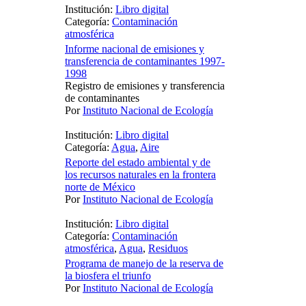
Institución:
Libro digital
Categoría:
Contaminación
atmosférica
Informe nacional de emisiones y
transferencia de contaminantes 1997-
1998
Registro de emisiones y transferencia
de contaminantes
Por
Instituto Nacional de Ecología
Institución:
Libro digital
Categoría:
Agua
,
Aire
Reporte del estado ambiental y de
los recursos naturales en la frontera
norte de México
Por
Instituto Nacional de Ecología
Institución:
Libro digital
Categoría:
Contaminación
atmosférica
,
Agua
,
Residuos
Programa de manejo de la reserva de
la biosfera el triunfo
Por
Instituto Nacional de Ecología