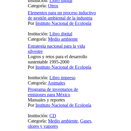
Institución:
Libro digital
Categoría:
Otros
Elementos para un proceso inductivo
de gestión ambiental de la industria
Por
Instituto Nacional de Ecología
Institución:
Libro digital
Categoría:
Medio ambiente
Estrategia nacional para la vida
silvestre
Logros y retos para el desarrollo
sustentable 1995-2000
Por
Instituto Nacional de Ecología
Institución:
Libro impreso
Categoría:
Animales
Programa de inventarios de
emisiones para México
Manuales y reportes
Por
Instituto Nacional de Ecología
Institución:
CD
Categoría:
Medio ambiente
,
Gases,
olores y vapores