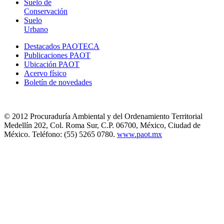
Suelo de
Conservación
Suelo
Urbano
Destacados PAOTECA
Publicaciones PAOT
Ubicación PAOT
Acervo físico
Boletín de novedades
© 2012 Procuraduría Ambiental y del Ordenamiento Territorial
Medellín 202, Col. Roma Sur, C.P. 06700, México, Ciudad de
México. Teléfono: (55) 5265 0780.
www.paot.mx