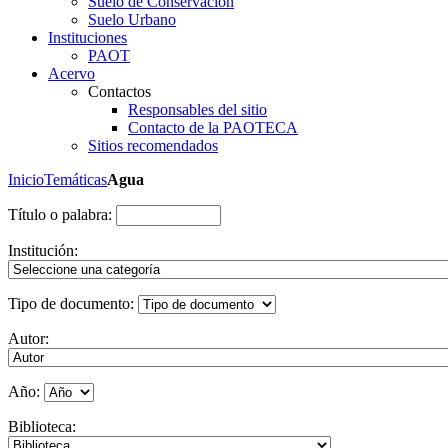
Suelo de Conservación
Suelo Urbano
Instituciones
PAOT
Acervo
Contactos
Responsables del sitio
Contacto de la PAOTECA
Sitios recomendados
Inicio
Temáticas
Agua
Título o palabra:
Institución:
Tipo de documento:
Autor:
Año:
Biblioteca: