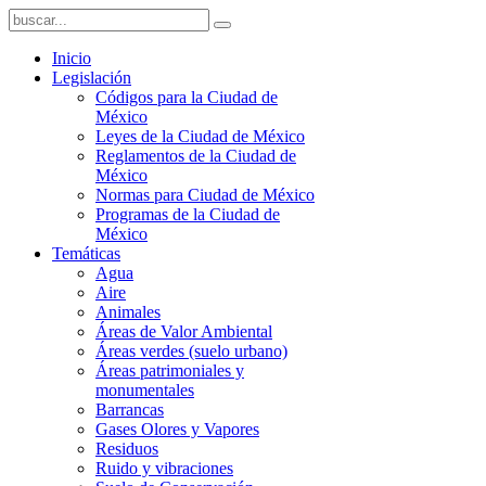
Inicio
Legislación
Códigos para la Ciudad de
México
Leyes de la Ciudad de México
Reglamentos de la Ciudad de
México
Normas para Ciudad de México
Programas de la Ciudad de
México
Temáticas
Agua
Aire
Animales
Áreas de Valor Ambiental
Áreas verdes (suelo urbano)
Áreas patrimoniales y
monumentales
Barrancas
Gases Olores y Vapores
Residuos
Ruido y vibraciones