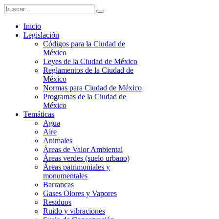
Inicio
Legislación
Códigos para la Ciudad de
México
Leyes de la Ciudad de México
Reglamentos de la Ciudad de
México
Normas para Ciudad de México
Programas de la Ciudad de
México
Temáticas
Agua
Aire
Animales
Áreas de Valor Ambiental
Áreas verdes (suelo urbano)
Áreas patrimoniales y
monumentales
Barrancas
Gases Olores y Vapores
Residuos
Ruido y vibraciones