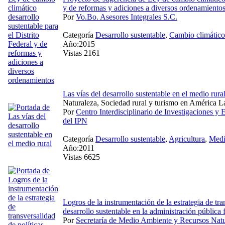
y de reformas y adiciones a diversos ordenamiento
Por
Vo.Bo. Asesores Integrales S.C.
Categoría
Desarrollo sustentable
,
Cambio climático
Año:2015
Vistas 2161
Las vías del desarrollo sustentable en el medio rura
Naturaleza, Sociedad rural y turismo en América L
Por
Centro Interdisciplinario de Investigaciones y
del IPN
Categoría
Desarrollo sustentable
,
Agricultura
,
Medi
Año:2011
Vistas 6625
Logros de la instrumentación de la estrategia de tra
desarrollo sustentable en la administración pública
Por
Secretaría de Medio Ambiente y Recursos Natu