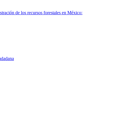
istración de los recursos forestales en México:
iudadana