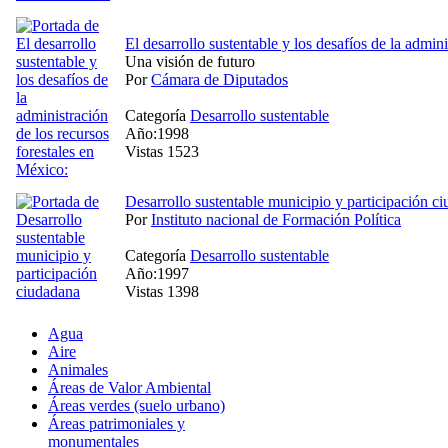
El desarrollo sustentable y los desafíos de la admin
Una visión de futuro
Por
Cámara de Diputados
Categoría
Desarrollo sustentable
Año:1998
Vistas 1523
Desarrollo sustentable municipio y participación c
Por
Instituto nacional de Formación Política
Categoría
Desarrollo sustentable
Año:1997
Vistas 1398
Agua
Aire
Animales
Áreas de Valor Ambiental
Áreas verdes (suelo urbano)
Áreas patrimoniales y
monumentales