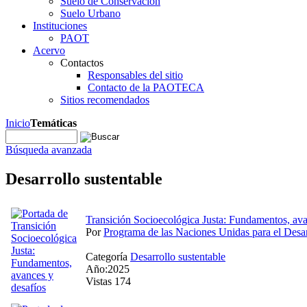
Suelo de Conservación
Suelo Urbano
Instituciones
PAOT
Acervo
Contactos
Responsables del sitio
Contacto de la PAOTECA
Sitios recomendados
Inicio
Temáticas
Búsqueda avanzada
Desarrollo sustentable
Transición Socioecológica Justa: Fundamentos, ava
Por
Programa de las Naciones Unidas para el Desar
Categoría
Desarrollo sustentable
Año:2025
Vistas 174