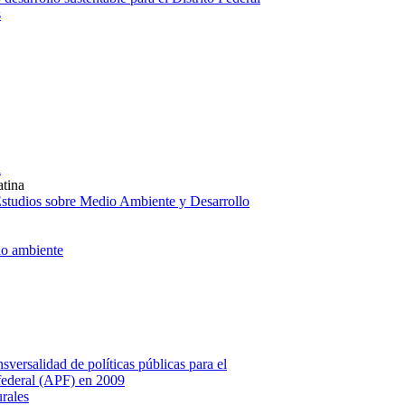
s
l
atina
 Estudios sobre Medio Ambiente y Desarrollo
o ambiente
nsversalidad de políticas públicas para el
 federal (APF) en 2009
rales