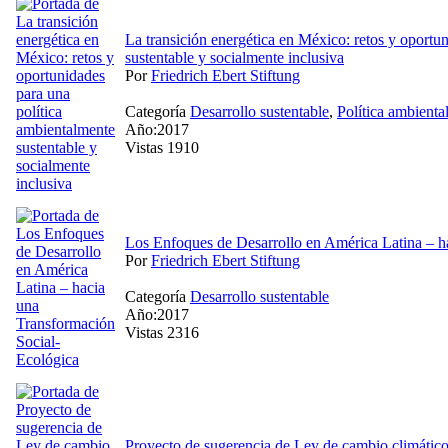
La transición energética en México: retos y oportu
sustentable y socialmente inclusiva
Por
Friedrich Ebert Stiftung
Categoría
Desarrollo sustentable
,
Política ambienta
Año:2017
Vistas 1910
Los Enfoques de Desarrollo en América Latina – h
Por
Friedrich Ebert Stiftung
Categoría
Desarrollo sustentable
Año:2017
Vistas 2316
Proyecto de sugerencia de Ley de cambio climático d