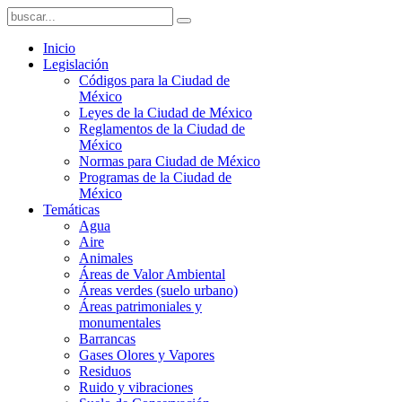
Inicio
Legislación
Códigos para la Ciudad de
México
Leyes de la Ciudad de México
Reglamentos de la Ciudad de
México
Normas para Ciudad de México
Programas de la Ciudad de
México
Temáticas
Agua
Aire
Animales
Áreas de Valor Ambiental
Áreas verdes (suelo urbano)
Áreas patrimoniales y
monumentales
Barrancas
Gases Olores y Vapores
Residuos
Ruido y vibraciones