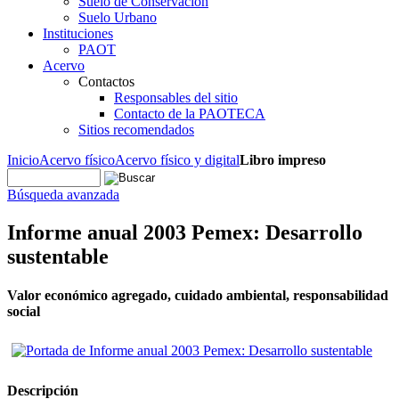
Suelo de Conservación
Suelo Urbano
Instituciones
PAOT
Acervo
Contactos
Responsables del sitio
Contacto de la PAOTECA
Sitios recomendados
Inicio
Acervo físico
Acervo físico y digital
Libro impreso
Búsqueda avanzada
Informe anual 2003 Pemex: Desarrollo
sustentable
Valor económico agregado, cuidado ambiental, responsabilidad
social
Descripción