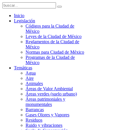
Inicio
Legislación
Códigos para la Ciudad de
México
Leyes de la Ciudad de México
Reglamentos de la Ciudad de
México
Normas para Ciudad de México
Programas de la Ciudad de
México
Temáticas
Agua
Aire
Animales
Áreas de Valor Ambiental
Áreas verdes (suelo urbano)
Áreas patrimoniales y
monumentales
Barrancas
Gases Olores y Vapores
Residuos
Ruido y vibraciones