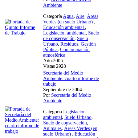
Ambiente
Categoría
Agua
,
Aire
,
Áreas
Verdes (en suelo Urbano)
,
Educación ambiental
,
Legislación ambiental
,
Suelo
de conservación
,
Suelo
Urbano
,
Residuos
,
Gestión
Pública
,
Contaminación
atmosférica
Año:2005
Vistas 2928
Secretaría del Medio
Ambiente: cuarto informe de
trabajo
Septiembre de 2004
Por
Secretaría del Medio
Ambiente
Categoría
Legislación
ambiental
,
Suelo Urbano
,
Suelo de conservación
,
Animales
,
Áreas Verdes (en
suelo Urbano)
,
Educación