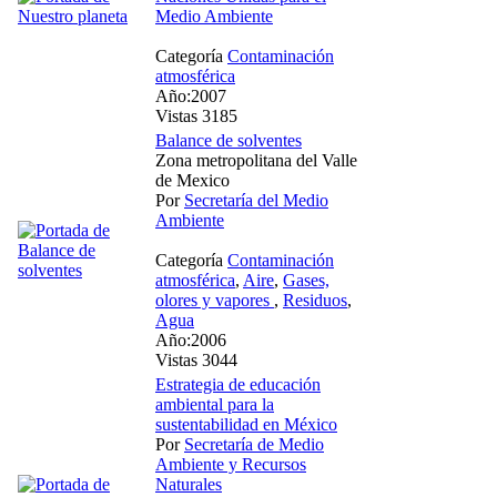
Medio Ambiente
Categoría
Contaminación
atmosférica
Año:2007
Vistas 3185
Balance de solventes
Zona metropolitana del Valle
de Mexico
Por
Secretaría del Medio
Ambiente
Categoría
Contaminación
atmosférica
,
Aire
,
Gases,
olores y vapores
,
Residuos
,
Agua
Año:2006
Vistas 3044
Estrategia de educación
ambiental para la
sustentabilidad en México
Por
Secretaría de Medio
Ambiente y Recursos
Naturales