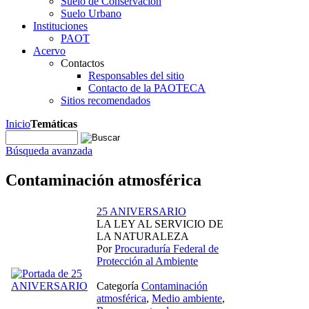
Suelo de Conservación
Suelo Urbano
Instituciones
PAOT
Acervo
Contactos
Responsables del sitio
Contacto de la PAOTECA
Sitios recomendados
Inicio
Temáticas
Búsqueda avanzada
Contaminación atmosférica
25 ANIVERSARIO
LA LEY AL SERVICIO DE
LA NATURALEZA
Por
Procuraduría Federal de
Protección al Ambiente
Categoría
Contaminación
atmosférica
,
Medio ambiente
,