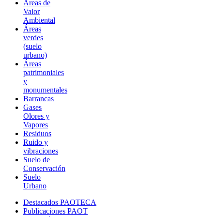
Áreas de
Valor
Ambiental
Áreas
verdes
(suelo
urbano)
Áreas
patrimoniales
y
monumentales
Barrancas
Gases
Olores y
Vapores
Residuos
Ruido y
vibraciones
Suelo de
Conservación
Suelo
Urbano
Destacados PAOTECA
Publicaciones PAOT