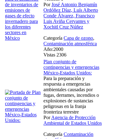
Por
José Antonio Benjamín
Ordóñez Díaz, Luís Alberto
Conde Álvarez, Francisco
Luis Aviña Cervantes y
Xochitl Cruz Núñez
Categoría
Capa de ozono
,
Contaminación atmosférica
Año:2000
Vistas 2306
Plan conjunto de
contingencias y emergencias
México-Estados Unidos:
Para la preparación y
respuesta a emergencias
ambientales causadas por
fugas, derrames, incendios o
explosiones de sustancias
peligrosas en la franja
fronteriza terrestre
Por
Agencia de Protección
Ambiental de Estados Unidos
Categoría
Contaminación