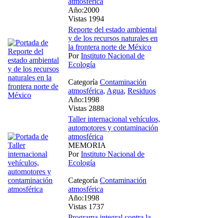
atmosférica
Año:2000
Vistas 1994
Reporte del estado ambiental
y de los recursos naturales en
la frontera norte de México
Por
Instituto Nacional de
Ecología
Categoría
Contaminación
atmosférica
,
Agua
,
Residuos
Año:1998
Vistas 2888
Taller internacional vehículos,
automotores y contaminación
atmosférica
MEMORIA
Por
Instituto Nacional de
Ecología
Categoría
Contaminación
atmosférica
Año:1998
Vistas 1737
Programa integral contra la