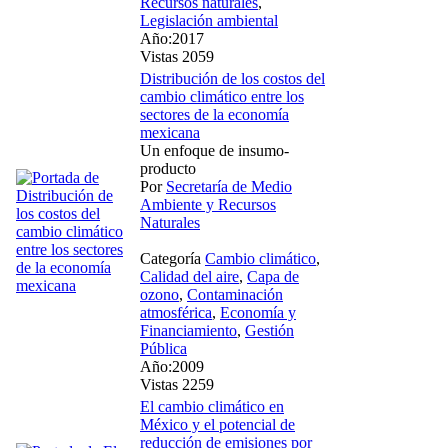
Recursos naturales
,
Legislación ambiental
Año:2017
Vistas 2059
Distribución de los costos del
cambio climático entre los
sectores de la economía
mexicana
Un enfoque de insumo-
producto
Por
Secretaría de Medio
Ambiente y Recursos
Naturales
Categoría
Cambio climático
,
Calidad del aire
,
Capa de
ozono
,
Contaminación
atmosférica
,
Economía y
Financiamiento
,
Gestión
Pública
Año:2009
Vistas 2259
El cambio climático en
México y el potencial de
reducción de emisiones por