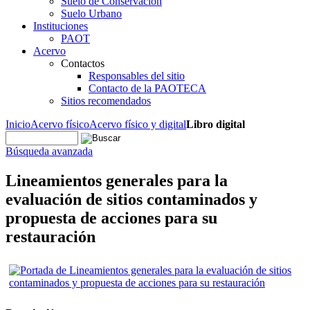
Suelo de Conservación
Suelo Urbano
Instituciones
PAOT
Acervo
Contactos
Responsables del sitio
Contacto de la PAOTECA
Sitios recomendados
Inicio
Acervo físico
Acervo físico y digital
Libro digital
Búsqueda avanzada
Lineamientos generales para la
evaluación de sitios contaminados y
propuesta de acciones para su
restauración