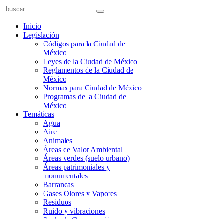
Inicio
Legislación
Códigos para la Ciudad de
México
Leyes de la Ciudad de México
Reglamentos de la Ciudad de
México
Normas para Ciudad de México
Programas de la Ciudad de
México
Temáticas
Agua
Aire
Animales
Áreas de Valor Ambiental
Áreas verdes (suelo urbano)
Áreas patrimoniales y
monumentales
Barrancas
Gases Olores y Vapores
Residuos
Ruido y vibraciones