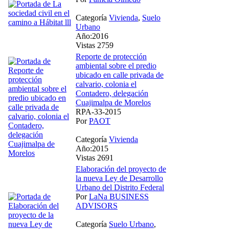
Categoría
Vivienda
,
Suelo
Urbano
Año:2016
Vistas 2759
Reporte de protección
ambiental sobre el predio
ubicado en calle privada de
calvario, colonia el
Contadero, delegación
Cuajimalpa de Morelos
RPA-33-2015
Por
PAOT
Categoría
Vivienda
Año:2015
Vistas 2691
Elaboración del proyecto de
la nueva Ley de Desarrollo
Urbano del Distrito Federal
Por
LaNa BUSINESS
ADVISORS
Categoría
Suelo Urbano
,