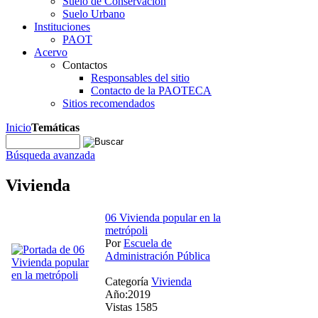
Suelo de Conservación
Suelo Urbano
Instituciones
PAOT
Acervo
Contactos
Responsables del sitio
Contacto de la PAOTECA
Sitios recomendados
Inicio
Temáticas
Búsqueda avanzada
Vivienda
06 Vivienda popular en la
metrópoli
Por
Escuela de
Administración Pública
Categoría
Vivienda
Año:2019
Vistas 1585