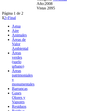
Año:2008
Vistas 2095
Página 1 de 2
1
2
»
Final
Agua
Aire
Animales
Áreas de
Valor
Ambiental
Áreas
verdes
(suelo
urbano)
Áreas
patrimoniales
y
monumentales
Barrancas
Gases
Olores y
Vapores
Residuos
Ruido y