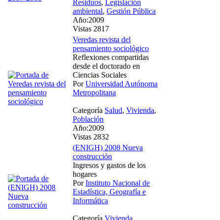
Residuos
,
Legislación
ambiental
,
Gestión Pública
Año:2009
Vistas 2817
Veredas revista del
pensamiento sociológico
Reflexiones compartidas
desde el doctorado en
Ciencias Sociales
Por
Universidad Autónoma
Metropolitana
Categoría
Salud
,
Vivienda
,
Población
Año:2009
Vistas 2832
(ENIGH) 2008 Nueva
construcción
Ingresos y gastos de los
hogares
Por
Instituto Nacional de
Estadística, Geografía e
Informática
Categoría
Vivienda