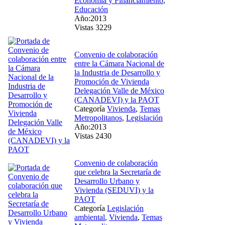
Economía y Financiamiento
,
Educación
Año:2013
Vistas 3229
Convenio de colaboración
entre la Cámara Nacional de
la Industria de Desarrollo y
Promoción de Vivienda
Delegación Valle de México
(CANADEVI) y la PAOT
Categoría
Vivienda
,
Temas
Metropolitanos
,
Legislación
Año:2013
Vistas 2430
Convenio de colaboración
que celebra la Secretaría de
Desarrollo Urbano y
Vivienda (SEDUVI) y la
PAOT
Categoría
Legislación
ambiental
,
Vivienda
,
Temas