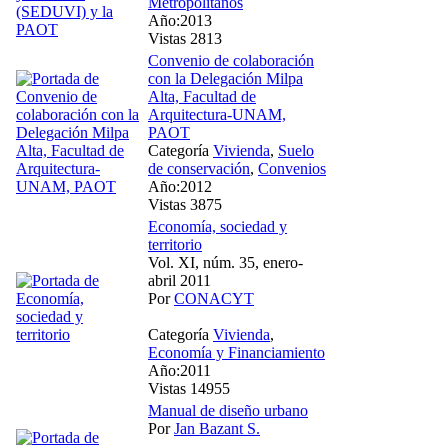
Metropolitanos
Año:2013
Vistas 2813
Convenio de colaboración
con la Delegación Milpa
Alta, Facultad de
Arquitectura-UNAM,
PAOT
Categoría
Vivienda
,
Suelo
de conservación
,
Convenios
Año:2012
Vistas 3875
Economía, sociedad y
territorio
Vol. XI, núm. 35, enero-
abril 2011
Por
CONACYT
Categoría
Vivienda
,
Economía y Financiamiento
Año:2011
Vistas 14955
Manual de diseño urbano
Por
Jan Bazant S.