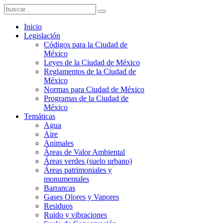
Inicio
Legislación
Códigos para la Ciudad de
México
Leyes de la Ciudad de México
Reglamentos de la Ciudad de
México
Normas para Ciudad de México
Programas de la Ciudad de
México
Temáticas
Agua
Aire
Animales
Áreas de Valor Ambiental
Áreas verdes (suelo urbano)
Áreas patrimoniales y
monumentales
Barrancas
Gases Olores y Vapores
Residuos
Ruido y vibraciones