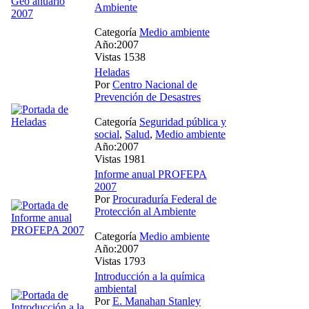
Ambiente
Categoría
Medio ambiente
Año:2007
Vistas 1538
Heladas
Por
Centro Nacional de
Prevención de Desastres
Categoría
Seguridad pública y
social
,
Salud
,
Medio ambiente
Año:2007
Vistas 1981
Informe anual PROFEPA
2007
Por
Procuraduría Federal de
Protección al Ambiente
Categoría
Medio ambiente
Año:2007
Vistas 1793
Introducción a la química
ambiental
Por
E. Manahan Stanley