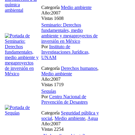
Categoría
Medio ambiente
Año:2007
Vistas 1608
Seminario: Derechos
fundamentales, medio
ambiente y megaproyectos de
inversión en México
Por
Instituto de
Investigaciones Jurídicas,
UNAM
Categoría
Derechos humanos
,
Medio ambiente
Año:2007
Vistas 1719
Sequías
Por
Centro Nacional de
Prevención de Desastres
Categoría
Seguridad pública y
social
,
Medio ambiente
,
Agua
Año:2007
Vistas 2254