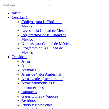
Inicio
Legislación
Códigos para la Ciudad de
México
Leyes de la Ciudad de México
Reglamentos de la Ciudad de
México
Normas para Ciudad de México
Programas de la Ciudad de
México
Temáticas
Agua
Aire
Animales
Áreas de Valor Ambiental
Áreas verdes (suelo urbano)
Áreas patrimoniales y
monumentales
Barrancas
Gases Olores y Vapores
Residuos
Ruido y vibraciones