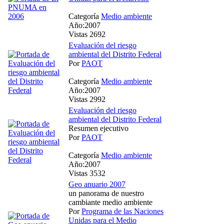
Categoría
Medio ambiente
Año:2007
Vistas 2692
Evaluación del riesgo
ambiental del Distrito Federal
Por
PAOT
Categoría
Medio ambiente
Año:2007
Vistas 2992
Evaluación del riesgo
ambiental del Distrito Federal
Resumen ejecutivo
Por
PAOT
Categoría
Medio ambiente
Año:2007
Vistas 3532
Geo anuario 2007
un panorama de nuestro
cambiante medio ambiente
Por
Programa de las Naciones
Unidas para el Medio