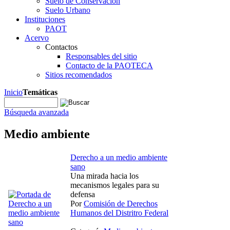
Suelo de Conservación
Suelo Urbano
Instituciones
PAOT
Acervo
Contactos
Responsables del sitio
Contacto de la PAOTECA
Sitios recomendados
Inicio
Temáticas
Búsqueda avanzada
Medio ambiente
Derecho a un medio ambiente
sano
Una mirada hacia los
mecanismos legales para su
defensa
Por
Comisión de Derechos
Humanos del Distritro Federal