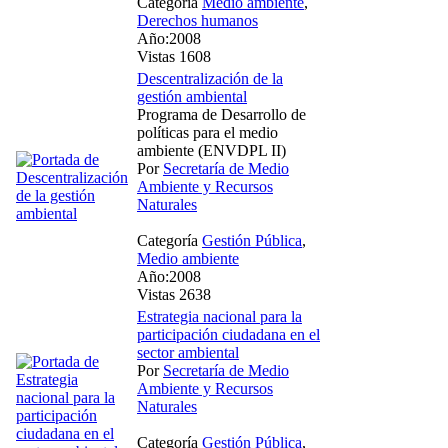
Categoría
Medio ambiente
,
Derechos humanos
Año:2008
Vistas 1608
Descentralización de la
gestión ambiental
Programa de Desarrollo de
políticas para el medio
ambiente (ENVDPL II)
Por
Secretaría de Medio
Ambiente y Recursos
Naturales
Categoría
Gestión Pública
,
Medio ambiente
Año:2008
Vistas 2638
Estrategia nacional para la
participación ciudadana en el
sector ambiental
Por
Secretaría de Medio
Ambiente y Recursos
Naturales
Categoría
Gestión Pública
,