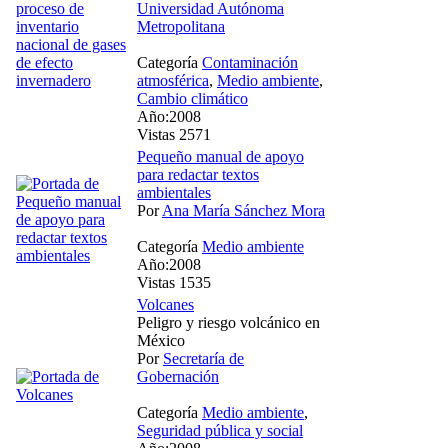
Universidad Autónoma
Metropolitana
Categoría
Contaminación
atmosférica
,
Medio ambiente
,
Cambio climático
Año:2008
Vistas 2571
Pequeño manual de apoyo
para redactar textos
ambientales
Por
Ana María Sánchez Mora
Categoría
Medio ambiente
Año:2008
Vistas 1535
Volcanes
Peligro y riesgo volcánico en
México
Por
Secretaría de
Gobernación
Categoría
Medio ambiente
,
Seguridad pública y social