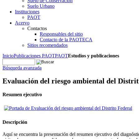
Suelo de Conservación
Suelo Urbano
Instituciones
PAOT
Acervo
Contactos
Responsables del sitio
Contacto de la PAOTECA
Sitios recomendados
Inicio
Publicaciones PAOT
PAOT
Estudios y publicaciones
Búsqueda avanzada
Evaluación del riesgo ambiental del Distri
Resumen ejecutivo
Descripción
Aquí se encuentra la presentación del resumen ejecutivo del diagnósti