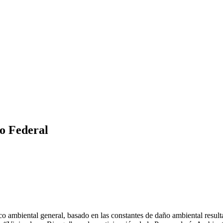
to Federal
co ambiental general, basado en las constantes de daño ambiental resulta