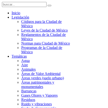
Inicio
Legislación
Códigos para la Ciudad de
México
Leyes de la Ciudad de México
Reglamentos de la Ciudad de
México
Normas para Ciudad de México
Programas de la Ciudad de
México
Temáticas
Agua
Aire
Animales
Áreas de Valor Ambiental
Áreas verdes (suelo urbano)
Áreas patrimoniales y
monumentales
Barrancas
Gases Olores y Vapores
Residuos
Ruido y vibraciones