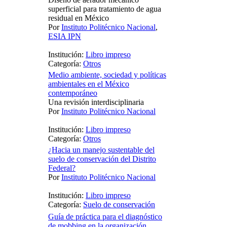
superficial para tratamiento de agua
residual en México
Por
Instituto Politécnico Nacional
,
ESIA IPN
Institución:
Libro impreso
Categoría:
Otros
Medio ambiente, sociedad y políticas
ambientales en el México
contemporáneo
Una revisión interdisciplinaria
Por
Instituto Politécnico Nacional
Institución:
Libro impreso
Categoría:
Otros
¿Hacia un manejo sustentable del
suelo de conservación del Distrito
Federal?
Por
Instituto Politécnico Nacional
Institución:
Libro impreso
Categoría:
Suelo de conservación
Guía de práctica para el diagnóstico
de mobbing en la organización