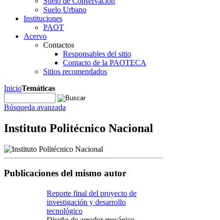
Suelo de Conservación
Suelo Urbano
Instituciones
PAOT
Acervo
Contactos
Responsables del sitio
Contacto de la PAOTECA
Sitios recomendados
Inicio
Temáticas
Búsqueda avanzada
Instituto Politécnico Nacional
Publicaciones del mismo autor
Reporte final del proyecto de
investigación y desarrollo
tecnológico
Diseño de aerador mecánico