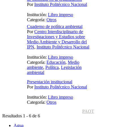
Por
Instituto Politécnico Nacional
Institución:
Libro impreso
Categoría:
Otros
Cuaderno de política ambiental
Por
Centro Interdisciplinario de
Investigaciones y Estudios sobre
Medio Ambiente y Desarrollo del
IPN
,
Instituto Politécnico Nacional
Institución:
Libro impreso
Categoría:
Educación
,
Medio
ambiente
,
Política
,
Legislación
ambiental
Presentación institucional
Por
Instituto Politécnico Nacional
Institución:
Libro impreso
Categoría:
Otros
PAOT
Resultados 1 - 6 de 6
Agua