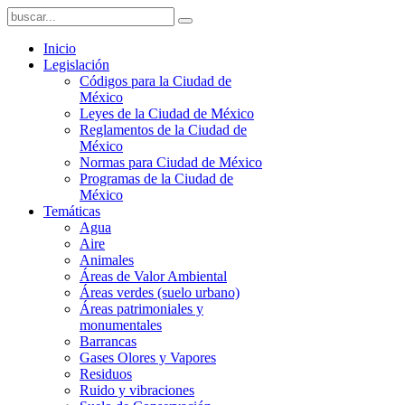
Inicio
Legislación
Códigos para la Ciudad de
México
Leyes de la Ciudad de México
Reglamentos de la Ciudad de
México
Normas para Ciudad de México
Programas de la Ciudad de
México
Temáticas
Agua
Aire
Animales
Áreas de Valor Ambiental
Áreas verdes (suelo urbano)
Áreas patrimoniales y
monumentales
Barrancas
Gases Olores y Vapores
Residuos
Ruido y vibraciones