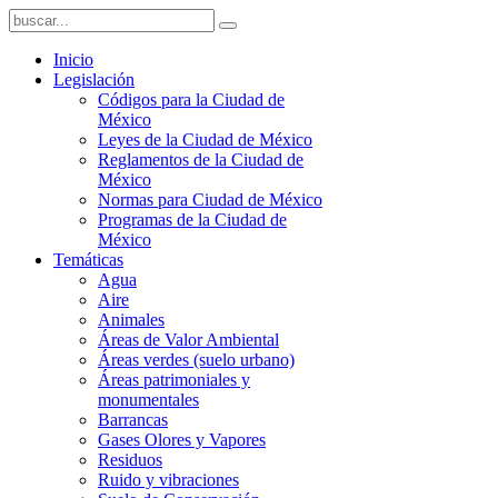
Inicio
Legislación
Códigos para la Ciudad de
México
Leyes de la Ciudad de México
Reglamentos de la Ciudad de
México
Normas para Ciudad de México
Programas de la Ciudad de
México
Temáticas
Agua
Aire
Animales
Áreas de Valor Ambiental
Áreas verdes (suelo urbano)
Áreas patrimoniales y
monumentales
Barrancas
Gases Olores y Vapores
Residuos
Ruido y vibraciones