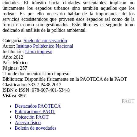
ciudades. El tránsito hacia ciudades sustentables implican no
únicamente los espacios urbanos sino también aquellos que los
rodean. Es por ello necesario hablar de la importancia de los
servicios ecosistemicos que proveen esos espacios así como de la
forma en como son gestionados. Este libro es el segundo tomo
dedicado al análisis de la política ambiental.
Categoría:
Suelo de conservación
Autor:
Instituto Politécnico Nacional
Institución:
Libro impreso
Año:
2012
País:
México
Páginas:
257
Tipo de documento:
Libro impreso
Biblioteca:
Disponible físicamente en la PAOTECA de la PAOT
Clasificador:
333.7 P438 2012
ISBN o ISSN:
978-607-401-534-8
Vistas:
3861
PAOT
Destacados PAOTECA
Publicaciones PAOT
Ubicación PAOT
Acervo físico
Boletín de novedades