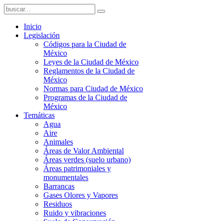
Inicio
Legislación
Códigos para la Ciudad de
México
Leyes de la Ciudad de México
Reglamentos de la Ciudad de
México
Normas para Ciudad de México
Programas de la Ciudad de
México
Temáticas
Agua
Aire
Animales
Áreas de Valor Ambiental
Áreas verdes (suelo urbano)
Áreas patrimoniales y
monumentales
Barrancas
Gases Olores y Vapores
Residuos
Ruido y vibraciones