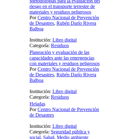
Metodologías para la evaluación del
riesgo en el transporte terrestre de
materiales y residuos peligrosos
Por
Centro Nacional de Prevención
de Desastres
,
Rubén Darío Rivera
Balboa
Institución:
Libro digital
Categoría:
Residuos
Planeación y evaluación de las
capacidades ante las emergencias
con materiales y residuos peligrosos
Por
Centro Nacional de Prevención
de Desastres
,
Rubén Darío Rivera
Balboa
Institución:
Libro digital
Categoría:
Residuos
Heladas
Por
Centro Nacional de Prevención
de Desastres
Institución:
Libro digital
Categoría:
Seguridad pública y
social
,
Salud
,
Medio ambiente