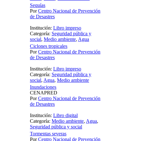
Sequías
Por
Centro Nacional de Prevención
de Desastres
Institución:
Libro impreso
Categoría:
Seguridad pública y
social
,
Medio ambiente
,
Agua
Ciclones tropicales
Por
Centro Nacional de Prevención
de Desastres
Institución:
Libro impreso
Categoría:
Seguridad pública y
social
,
Agua
,
Medio ambiente
Inundaciones
CENAPRED
Por
Centro Nacional de Prevención
de Desastres
Institución:
Libro digital
Categoría:
Medio ambiente
,
Agua
,
Seguridad pública y social
Tormentas severas
Por
Centro Nacional de Prevención