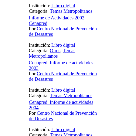
Institución:
Libro digital
Categoría:
Temas Metropolitanos
Informe de Actividades 2002
Cenapred
Por
Centro Nacional de Prevención
de Desastres
Institución:
Libro digital
Categoría:
Otros
,
Temas
Metropolitanos
Cenapred: Informe de actividades
2003
Por
Centro Nacional de Prevención
de Desastres
Institución:
Libro digital
Categoría:
Temas Metropolitanos
Cenapred: Informe de actividades
2004
Por
Centro Nacional de Prevención
de Desastres
Institución:
Libro digital
Categoría:
Temas Metropolitanos