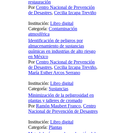
restauración
Por
Centro Nacional de Prevención
de Desastres
,
Cecilia Izcapa Treviño
Institución:
Libro digital
Categoría:
Contaminación
atmosférica
Identificación de peligros por
almacenamiento de sustancias
químicas en industrias de alto riesgo
en México
Por
Centro Nacional de Prevención
de Desastres
,
Cecilia Izcapa Treviño
,
María Esther Arcos Serrano
Institución:
Libro digital
Categoría:
Sustancias
Minimización de la peligrosidad en
plantas y talleres de cromado
Por
Ramón Maubert Franco
,
Centro
Nacional de Prevención de Desastres
Institución:
Libro digital
Categoría:
Plantas