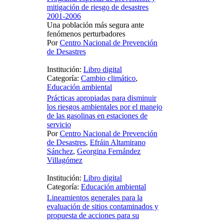
mitigación de riesgo de desastres
2001-2006
Una población más segura ante
fenómenos perturbadores
Por
Centro Nacional de Prevención
de Desastres
Institución:
Libro digital
Categoría:
Cambio climático
,
Educación ambiental
Prácticas apropiadas para disminuir
los riesgos ambientales por el manejo
de las gasolinas en estaciones de
servicio
Por
Centro Nacional de Prevención
de Desastres
,
Efráin Altamirano
Sánchez
,
Georgina Fernández
Villagómez
Institución:
Libro digital
Categoría:
Educación ambiental
Lineamientos generales para la
evaluación de sitios contaminados y
propuesta de acciones para su