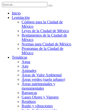
Inicio
Legislación
Códigos para la Ciudad de
México
Leyes de la Ciudad de México
Reglamentos de la Ciudad de
México
Normas para Ciudad de México
Programas de la Ciudad de
México
Temáticas
Agua
Aire
Animales
Áreas de Valor Ambiental
Áreas verdes (suelo urbano)
Áreas patrimoniales y
monumentales
Barrancas
Gases Olores y Vapores
Residuos
Ruido y vibraciones