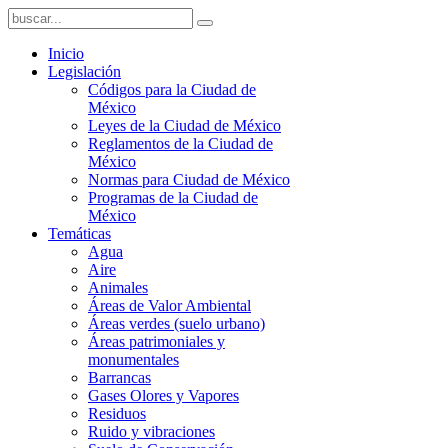
Inicio
Legislación
Códigos para la Ciudad de
México
Leyes de la Ciudad de México
Reglamentos de la Ciudad de
México
Normas para Ciudad de México
Programas de la Ciudad de
México
Temáticas
Agua
Aire
Animales
Áreas de Valor Ambiental
Áreas verdes (suelo urbano)
Áreas patrimoniales y
monumentales
Barrancas
Gases Olores y Vapores
Residuos
Ruido y vibraciones