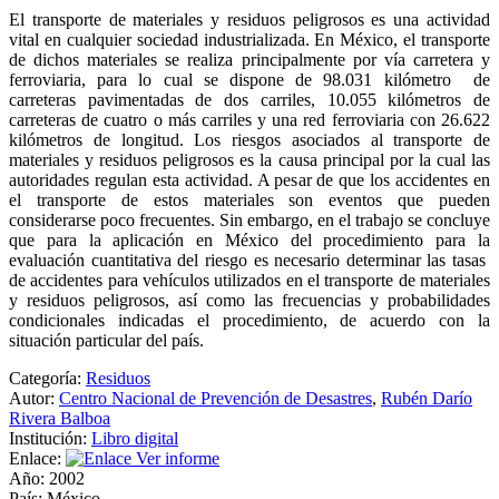
El transporte de materiales y residuos peligrosos es una actividad
vital en cualquier sociedad industrializada. En México, el transporte
de dichos materiales se realiza principalmente por vía carretera y
ferroviaria, para lo cual se dispone de 98.031 kilómetro
de
carreteras pavimentadas de dos carriles, 10.055 kilómetros de
carreteras de cuatro o más carriles y una red ferroviaria con 26.622
kilómetros de longitud. Los riesgos asociados al transporte de
materiales y residuos peligrosos es la causa principal por la cual las
autoridades regulan esta actividad. A pesar de que los accidentes en
el transporte de estos materiales son eventos que pueden
considerarse poco frecuentes. Sin embargo, en el trabajo se concluye
que para la aplicación en México del procedimiento para la
evaluación cuantitativa del riesgo es necesario determinar las tasas
de accidentes para vehículos utilizados en el transporte de materiales
y residuos peligrosos, así como las frecuencias y probabilidades
condicionales indicadas el procedimiento, de acuerdo con la
situación particular del país.
Categoría:
Residuos
Autor:
Centro Nacional de Prevención de Desastres
,
Rubén Darío
Rivera Balboa
Institución:
Libro digital
Enlace:
Ver informe
Año:
2002
País:
México