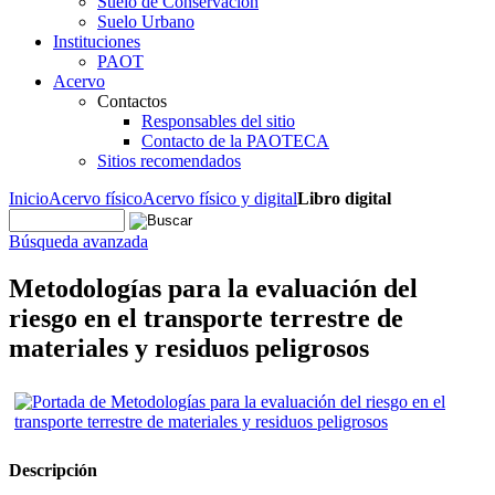
Suelo de Conservación
Suelo Urbano
Instituciones
PAOT
Acervo
Contactos
Responsables del sitio
Contacto de la PAOTECA
Sitios recomendados
Inicio
Acervo físico
Acervo físico y digital
Libro digital
Búsqueda avanzada
Metodologías para la evaluación del
riesgo en el transporte terrestre de
materiales y residuos peligrosos
Descripción