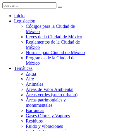
Inicio
Legislación
Códigos para la Ciudad de
México
Leyes de la Ciudad de México
Reglamentos de la Ciudad de
México
Normas para Ciudad de México
Programas de la Ciudad de
México
Temáticas
Agua
Aire
Animales
Áreas de Valor Ambiental
Áreas verdes (suelo urbano)
Áreas patrimoniales y
monumentales
Barrancas
Gases Olores y Vapores
Residuos
Ruido y vibraciones