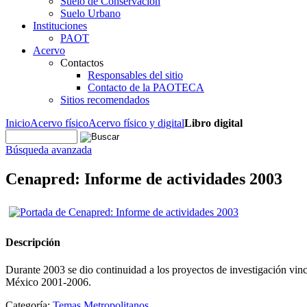
Suelo de Conservación
Suelo Urbano
Instituciones
PAOT
Acervo
Contactos
Responsables del sitio
Contacto de la PAOTECA
Sitios recomendados
Inicio
Acervo físico
Acervo físico y digital
Libro digital
Búsqueda avanzada
Cenapred: Informe de actividades 2003
Descripción
Durante 2003 se dio continuidad a los proyectos de investigación vin
México 2001-2006.
Categoría:
Temas Metropolitanos