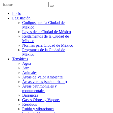
Inicio
Legislación
Códigos para la Ciudad de
México
Leyes de la Ciudad de México
Reglamentos de la Ciudad de
México
Normas para Ciudad de México
Programas de la Ciudad de
México
Temáticas
Agua
Aire
Animales
Áreas de Valor Ambiental
Áreas verdes (suelo urbano)
Áreas patrimoniales y
monumentales
Barrancas
Gases Olores y Vapores
Residuos
Ruido y vibraciones