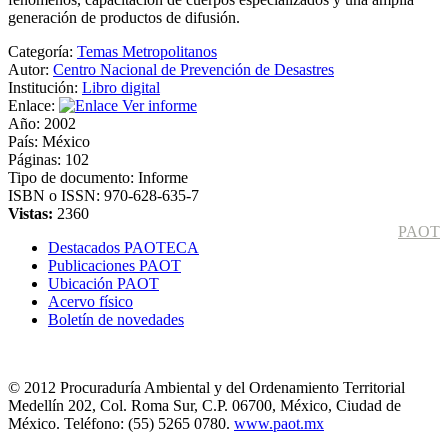
generación de productos de difusión.
Categoría:
Temas Metropolitanos
Autor:
Centro Nacional de Prevención de Desastres
Institución:
Libro digital
Enlace:
Ver informe
Año:
2002
País:
México
Páginas:
102
Tipo de documento:
Informe
ISBN o ISSN:
970-628-635-7
Vistas:
2360
PAOT
Destacados PAOTECA
Publicaciones PAOT
Ubicación PAOT
Acervo físico
Boletín de novedades
© 2012 Procuraduría Ambiental y del Ordenamiento Territorial
Medellín 202, Col. Roma Sur, C.P. 06700, México, Ciudad de
México. Teléfono: (55) 5265 0780.
www.paot.mx