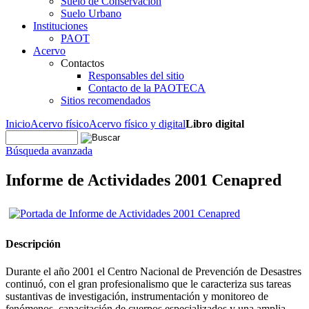
Suelo de Conservación
Suelo Urbano
Instituciones
PAOT
Acervo
Contactos
Responsables del sitio
Contacto de la PAOTECA
Sitios recomendados
Inicio
Acervo físico
Acervo físico y digital
Libro digital
Búsqueda avanzada
Informe de Actividades 2001 Cenapred
Descripción
Durante el año 2001 el Centro Nacional de Prevención de Desastres
continuó, con el gran profesionalismo que le caracteriza sus tareas
sustantivas de investigación, instrumentación y monitoreo de
fenómenos, capacitación de cuerpos especializados y una amplia