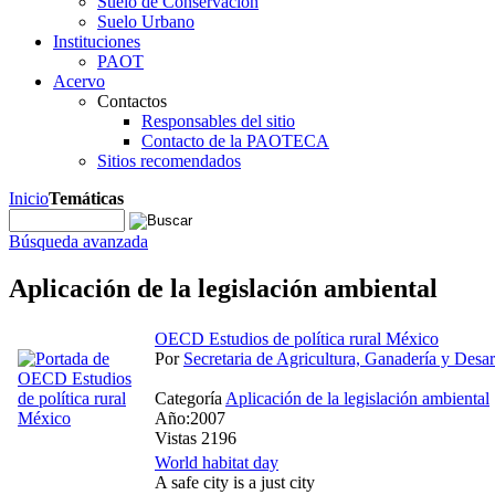
Suelo de Conservación
Suelo Urbano
Instituciones
PAOT
Acervo
Contactos
Responsables del sitio
Contacto de la PAOTECA
Sitios recomendados
Inicio
Temáticas
Búsqueda avanzada
Aplicación de la legislación ambiental
OECD Estudios de política rural México
Por
Secretaria de Agricultura, Ganadería y Desar
Categoría
Aplicación de la legislación ambiental
Año:2007
Vistas 2196
World habitat day
A safe city is a just city