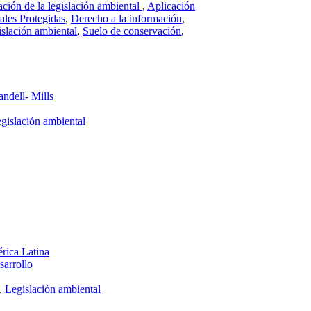
ación de la legislación ambiental
,
Aplicación
ales Protegidas
,
Derecho a la información
,
slación ambiental
,
Suelo de conservación
,
ndell- Mills
egislación ambiental
rica Latina
sarrollo
,
Legislación ambiental