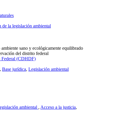
turales
 de la legislación ambiental
o ambiente sano y ecológicamente equilibrado
rvación del distrito federal
to Federal (CDHDF)
,
Base jurídica
,
Legislación ambiental
legislación ambiental
,
Acceso a la justicia
,