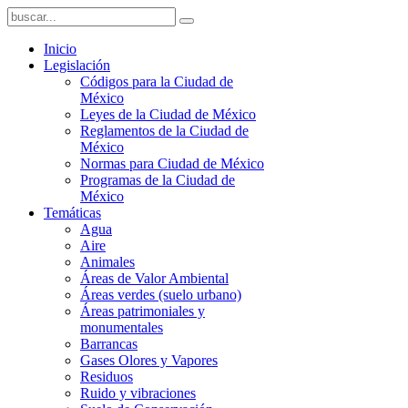
Inicio
Legislación
Códigos para la Ciudad de
México
Leyes de la Ciudad de México
Reglamentos de la Ciudad de
México
Normas para Ciudad de México
Programas de la Ciudad de
México
Temáticas
Agua
Aire
Animales
Áreas de Valor Ambiental
Áreas verdes (suelo urbano)
Áreas patrimoniales y
monumentales
Barrancas
Gases Olores y Vapores
Residuos
Ruido y vibraciones