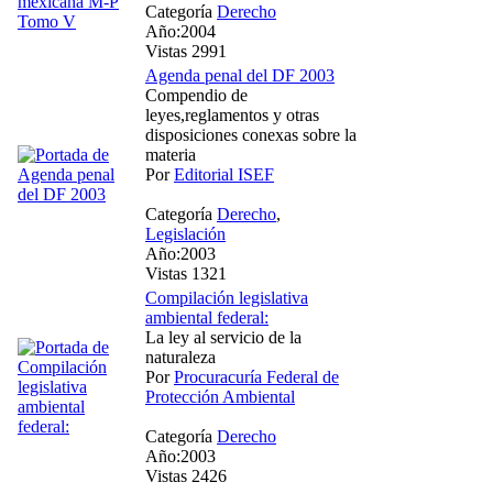
Categoría
Derecho
Año:2004
Vistas 2991
Agenda penal del DF 2003
Compendio de
leyes,reglamentos y otras
disposiciones conexas sobre la
materia
Por
Editorial ISEF
Categoría
Derecho
,
Legislación
Año:2003
Vistas 1321
Compilación legislativa
ambiental federal:
La ley al servicio de la
naturaleza
Por
Procuracuría Federal de
Protección Ambiental
Categoría
Derecho
Año:2003
Vistas 2426