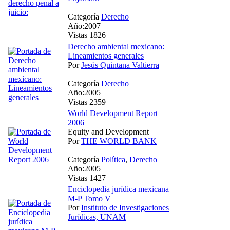
Categoría
Derecho
Año:2007
Vistas 1826
Derecho ambiental mexicano:
Lineamientos generales
Por
Jesús Quintana Valtierra
Categoría
Derecho
Año:2005
Vistas 2359
World Development Report
2006
Equity and Development
Por
THE WORLD BANK
Categoría
Política
,
Derecho
Año:2005
Vistas 1427
Enciclopedia jurídica mexicana
M-P Tomo V
Por
Instituto de Investigaciones
Jurídicas, UNAM