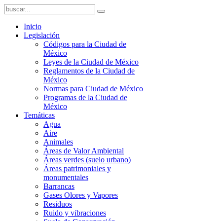
Inicio
Legislación
Códigos para la Ciudad de
México
Leyes de la Ciudad de México
Reglamentos de la Ciudad de
México
Normas para Ciudad de México
Programas de la Ciudad de
México
Temáticas
Agua
Aire
Animales
Áreas de Valor Ambiental
Áreas verdes (suelo urbano)
Áreas patrimoniales y
monumentales
Barrancas
Gases Olores y Vapores
Residuos
Ruido y vibraciones