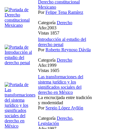
Derecho constitucional
Mexicano
Por
Felipe Tena Ramírez
Categoría
Derecho
Año:2003
Vistas 1857
Introducción al estudio del
derecho penal
Por
Roberto Reynoso Dávila
Categoría
Derecho
Año:1999
Vistas 1605
Las transformaciones del
sistema jurídico y los
significados sociales del
derecho en México
La encrucijada entre tradición
y modernidad
Por
Sergio López Ayllón
Categoría
Derecho
,
Legislación
Año:1997