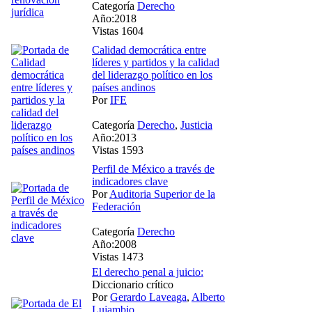
Categoría
Derecho
Año:2018
Vistas 1604
Calidad democrática entre
líderes y partidos y la calidad
del liderazgo político en los
países andinos
Por
IFE
Categoría
Derecho
,
Justicia
Año:2013
Vistas 1593
Perfil de México a través de
indicadores clave
Por
Auditoria Superior de la
Federación
Categoría
Derecho
Año:2008
Vistas 1473
El derecho penal a juicio:
Diccionario crítico
Por
Gerardo Laveaga
,
Alberto
Lujambio