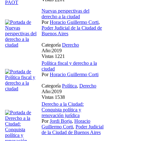
Nuevas perspectivas del
derecho a la ciudad
Por
Horacio Guillermo Corti
,
Poder Judicial de la Ciudad de
Buenos Aires
Categoría
Derecho
Año:2019
Vistas 1221
Política fiscal y derecho a la
ciudad
Por
Horacio Guillermo Corti
Categoría
Política
,
Derecho
Año:2019
Vistas 1538
Derecho a la Ciudad:
Conquista política y
renovación jurídica
Por
Jordi Borja
,
Horacio
Guillermo Corti
,
Poder Judicial
de la Ciudad de Buenos Aires