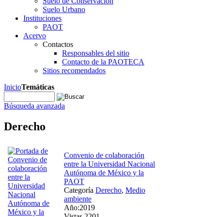
Suelo de Conservación
Suelo Urbano
Instituciones
PAOT
Acervo
Contactos
Responsables del sitio
Contacto de la PAOTECA
Sitios recomendados
Inicio
Temáticas
Búsqueda avanzada
Derecho
Convenio de colaboración
entre la Universidad Nacional
Autónoma de México y la
PAOT
Categoría
Derecho
,
Medio
ambiente
Año:2019
Vistas 2201