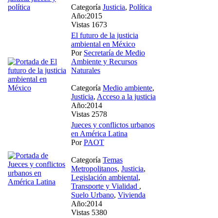
Categoría
Justicia
,
Política
Año:2015
Vistas 1673
El futuro de la justicia
ambiental en México
Por
Secretaría de Medio
Ambiente y Recursos
Naturales
Categoría
Medio ambiente
,
Justicia
,
Acceso a la justicia
Año:2014
Vistas 2578
Jueces y conflictos urbanos
en América Latina
Por
PAOT
Categoría
Temas
Metropolitanos
,
Justicia
,
Legislación ambiental
,
Transporte y Vialidad
,
Suelo Urbano
,
Vivienda
Año:2014
Vistas 5380