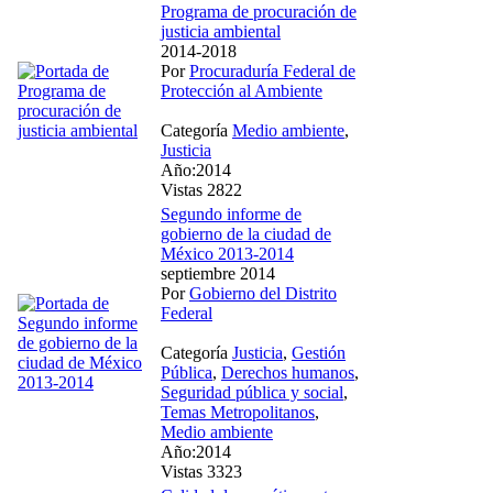
Programa de procuración de
justicia ambiental
2014-2018
Por
Procuraduría Federal de
Protección al Ambiente
Categoría
Medio ambiente
,
Justicia
Año:2014
Vistas 2822
Segundo informe de
gobierno de la ciudad de
México 2013-2014
septiembre 2014
Por
Gobierno del Distrito
Federal
Categoría
Justicia
,
Gestión
Pública
,
Derechos humanos
,
Seguridad pública y social
,
Temas Metropolitanos
,
Medio ambiente
Año:2014
Vistas 3323