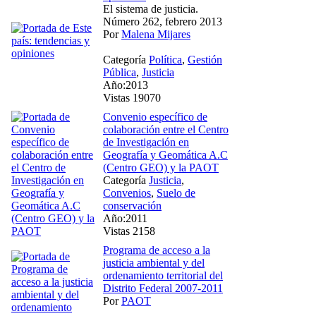
El sistema de justicia.
Número 262, febrero 2013
Por
Malena Mijares
Categoría
Política
,
Gestión
Pública
,
Justicia
Año:2013
Vistas 19070
Convenio específico de
colaboración entre el Centro
de Investigación en
Geografía y Geomática A.C
(Centro GEO) y la PAOT
Categoría
Justicia
,
Convenios
,
Suelo de
conservación
Año:2011
Vistas 2158
Programa de acceso a la
justicia ambiental y del
ordenamiento territorial del
Distrito Federal 2007-2011
Por
PAOT