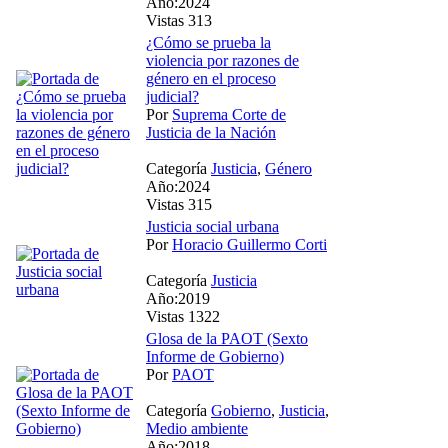
Año:2024
Vistas 313
¿Cómo se prueba la
violencia por razones de
género en el proceso
judicial?
Por
Suprema Corte de
Justicia de la Nación
Categoría
Justicia
,
Género
Año:2024
Vistas 315
Justicia social urbana
Por
Horacio Guillermo Corti
Categoría
Justicia
Año:2019
Vistas 1322
Glosa de la PAOT (Sexto
Informe de Gobierno)
Por
PAOT
Categoría
Gobierno
,
Justicia
,
Medio ambiente
Año:2018