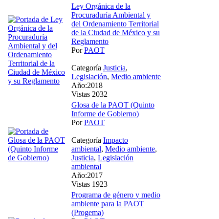
Ley Orgánica de la
Procuraduría Ambiental y
del Ordenamiento Territorial
de la Ciudad de México y su
Reglamento
Por
PAOT
Categoría
Justicia
,
Legislación
,
Medio ambiente
Año:2018
Vistas 2032
Glosa de la PAOT (Quinto
Informe de Gobierno)
Por
PAOT
Categoría
Impacto
ambiental
,
Medio ambiente
,
Justicia
,
Legislación
ambiental
Año:2017
Vistas 1923
Programa de género y medio
ambiente para la PAOT
(Progema)