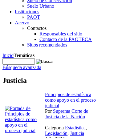
Suelo de Conservación
Suelo Urbano
Instituciones
PAOT
Acervo
Contactos
Responsables del sitio
Contacto de la PAOTECA
Sitios recomendados
Inicio
Temáticas
Búsqueda avanzada
Justicia
Principios de estadística
como apoyo en el proceso
judicial
Por
Suprema Corte de
Justicia de la Nación
Categoría
Estadística
,
Legislación
,
Justicia