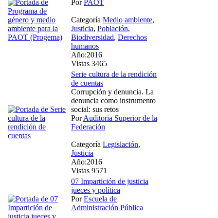
Por
PAOT
Categoría
Medio ambiente
,
Justicia
,
Población
,
Biodiversidad
,
Derechos
humanos
Año:2016
Vistas 3465
Serie cultura de la rendición
de cuentas
Corrupción y denuncia. La
denuncia como instrumento
social: sus retos
Por
Auditoria Superior de la
Federación
Categoría
Legislación
,
Justicia
Año:2016
Vistas 9571
07 Impartición de justicia
jueces y política
Por
Escuela de
Administración Pública