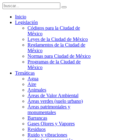
Inicio
Legislación
Códigos para la Ciudad de
México
Leyes de la Ciudad de México
Reglamentos de la Ciudad de
México
Normas para Ciudad de México
Programas de la Ciudad de
México
Temáticas
Agua
Aire
Animales
Áreas de Valor Ambiental
Áreas verdes (suelo urbano)
Áreas patrimoniales y
monumentales
Barrancas
Gases Olores y Vapores
Residuos
Ruido y vibraciones