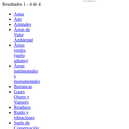
Resultados 1 - 4 de 4
Agua
Aire
Animales
Áreas de
Valor
Ambiental
Áreas
verdes
(suelo
urbano)
Áreas
patrimoniales
y
monumentales
Barrancas
Gases
Olores y
Vapores
Residuos
Ruido y
vibraciones
Suelo de
Conservación