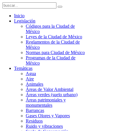
Inicio
Legislación
Códigos para la Ciudad de
México
Leyes de la Ciudad de México
Reglamentos de la Ciudad de
México
Normas para Ciudad de México
Programas de la Ciudad de
México
Temáticas
Agua
Aire
Animales
Áreas de Valor Ambiental
Áreas verdes (suelo urbano)
Áreas patrimoniales y
monumentales
Barrancas
Gases Olores y Vapores
Residuos
Ruido y vibraciones