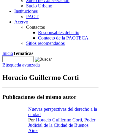
Suelo de Conservación
Suelo Urbano
Instituciones
PAOT
Acervo
Contactos
Responsables del sitio
Contacto de la PAOTECA
Sitios recomendados
Inicio
Temáticas
Búsqueda avanzada
Horacio Guillermo Corti
Publicaciones del mismo autor
Nuevas perspectivas del derecho a la
ciudad
Por
Horacio Guillermo Corti
,
Poder
Judicial de la Ciudad de Buenos
Aires