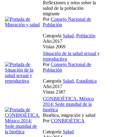
Reflexiones y retos sobre la
salud de la población
migrante
Por
Consejo Nacional de
Población
Categoría
Salud
,
Población
Año:2017
Vistas 2069
Situación de la salud sexual y
reproductiva
Por
Consejo Nacional de
Población
Categoría
Salud
,
Estadística
Año:2017
Vistas 2387
CONBIOÉTICA. México
2014: Sede mundial de la
bioética
Bioética, migración y salud
Por
CONBIOÉTICA
Categoría
Salud