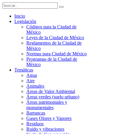
Inicio
Legislación
Códigos para la Ciudad de
México
Leyes de la Ciudad de México
Reglamentos de la Ciudad de
México
Normas para Ciudad de México
Programas de la Ciudad de
México
Temáticas
Agua
Aire
Animales
Áreas de Valor Ambiental
Áreas verdes (suelo urbano)
Áreas patrimoniales y
monumentales
Barrancas
Gases Olores y Vapores
Residuos
Ruido y vibraciones