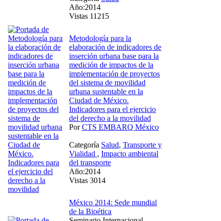
Año:2014
Vistas 11215
Metodología para la
elaboración de indicadores de
inserción urbana base para la
medición de impactos de la
implementación de proyectos
del sistema de movilidad
urbana sustentable en la
Ciudad de México.
Indicadores para el ejercicio
del derecho a la movilidad
Por
CTS EMBARQ México
Categoría
Salud
,
Transporte y
Vialidad
,
Impacto ambiental
del transporte
Año:2014
Vistas 3014
México 2014: Sede mundial
de la Bioética
Seminario Internacional