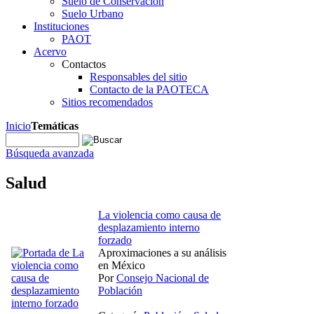
Suelo de Conservación
Suelo Urbano
Instituciones
PAOT
Acervo
Contactos
Responsables del sitio
Contacto de la PAOTECA
Sitios recomendados
Inicio
Temáticas
Búsqueda avanzada
Salud
La violencia como causa de
desplazamiento interno
forzado
Aproximaciones a su análisis
en México
Por
Consejo Nacional de
Población