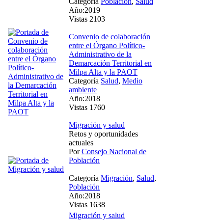
Categoría
Población
,
Salud
Año:2019
Vistas 2103
Convenio de colaboración
entre el Órgano Político-
Administrativo de la
Demarcación Territorial en
Milpa Alta y la PAOT
Categoría
Salud
,
Medio
ambiente
Año:2018
Vistas 1760
Migración y salud
Retos y oportunidades
actuales
Por
Consejo Nacional de
Población
Categoría
Migración
,
Salud
,
Población
Año:2018
Vistas 1638
Migración y salud