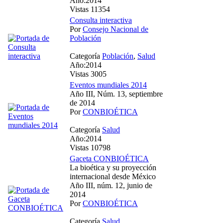
Año:2014
Vistas 11354
Consulta interactiva
Por
Consejo Nacional de
Población
Categoría
Población
,
Salud
Año:2014
Vistas 3005
Eventos mundiales 2014
Año III, Núm. 13, septiembre
de 2014
Por
CONBIOÉTICA
Categoría
Salud
Año:2014
Vistas 10798
Gaceta CONBIOÉTICA
La bioética y su proyección
internacional desde México
Año III, núm. 12, junio de
2014
Por
CONBIOÉTICA
Categoría
Salud