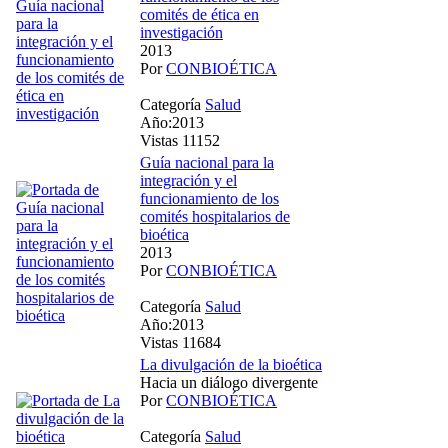
comités de ética en
investigación
2013
Por
CONBIOÉTICA
Categoría
Salud
Año:2013
Vistas 11152
Guía nacional para la
integración y el
funcionamiento de los
comités hospitalarios de
bioética
2013
Por
CONBIOÉTICA
Categoría
Salud
Año:2013
Vistas 11684
La divulgación de la bioética
Hacia un diálogo divergente
Por
CONBIOÉTICA
Categoría
Salud