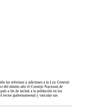
ción las reformas y adiciones a la Ley General
rzo del mismo año el Consejo Nacional de
s a fin de incluir a la población en los
l sector gubernamental y vincular sus