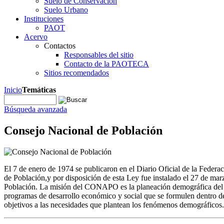
Suelo de Conservación
Suelo Urbano
Instituciones
PAOT
Acervo
Contactos
Responsables del sitio
Contacto de la PAOTECA
Sitios recomendados
Inicio
Temáticas
Búsqueda avanzada
Consejo Nacional de Población
El 7 de enero de 1974 se publicaron en el Diario Oficial de la Federa
de Población,y por disposición de esta Ley fue instalado el 27 de ma
Población. La misión del CONAPO es la planeación demográfica del paí
programas de desarrollo económico y social que se formulen dentro de
objetivos a las necesidades que plantean los fenómenos demográficos.