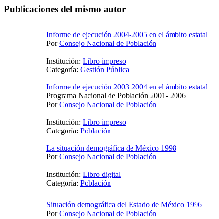
Publicaciones del mismo autor
Informe de ejecución 2004-2005 en el ámbito estatal
Por
Consejo Nacional de Población
Institución:
Libro impreso
Categoría:
Gestión Pública
Informe de ejecución 2003-2004 en el ámbito estatal
Programa Nacional de Población 2001- 2006
Por
Consejo Nacional de Población
Institución:
Libro impreso
Categoría:
Población
La situación demográfica de México 1998
Por
Consejo Nacional de Población
Institución:
Libro digital
Categoría:
Población
Situación demográfica del Estado de México 1996
Por
Consejo Nacional de Población