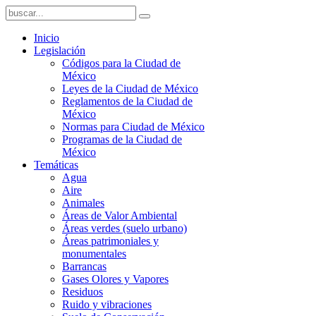
Inicio
Legislación
Códigos para la Ciudad de
México
Leyes de la Ciudad de México
Reglamentos de la Ciudad de
México
Normas para Ciudad de México
Programas de la Ciudad de
México
Temáticas
Agua
Aire
Animales
Áreas de Valor Ambiental
Áreas verdes (suelo urbano)
Áreas patrimoniales y
monumentales
Barrancas
Gases Olores y Vapores
Residuos
Ruido y vibraciones