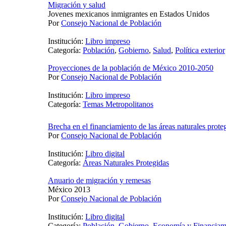
Migración y salud
Jovenes mexicanos inmigrantes en Estados Unidos
Por
Consejo Nacional de Población
Institución:
Libro impreso
Categoría:
Población
,
Gobierno
,
Salud
,
Política exterior
Proyecciones de la población de México 2010-2050
Por
Consejo Nacional de Población
Institución:
Libro impreso
Categoría:
Temas Metropolitanos
Brecha en el financiamiento de las áreas naturales prote
Por
Consejo Nacional de Población
Institución:
Libro digital
Categoría:
Áreas Naturales Protegidas
Anuario de migración y remesas
México 2013
Por
Consejo Nacional de Población
Institución:
Libro digital
Categoría:
Población
,
Gobierno
,
Economía y Financiam