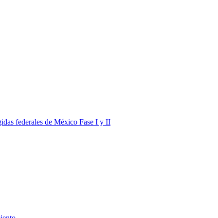
gidas federales de México Fase I y II
iento