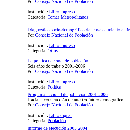
Por
Consejo Nacional de Población
Institución:
Libro impreso
Categoría:
Temas Metropolitanos
Diagnóstico socio-demográfico del envejecimiento en 
Por
Consejo Nacional de Población
Institución:
Libro impreso
Categoría:
Otros
La política nacional de población
Seis años de trabajo 2001-2006
Por
Consejo Nacional de Población
Institución:
Libro impreso
Categoría:
Política
Programa nacional de población 2001-2006
Hacia la construcción de nuestro futuro demográfico
Por
Consejo Nacional de Población
Institución:
Libro digital
Categoría:
Población
Informe de ejecución 2003-2004