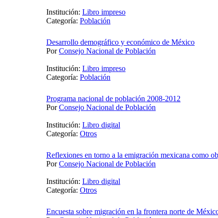
Institución:
Libro impreso
Categoría:
Población
Desarrollo demográfico y económico de México
Por
Consejo Nacional de Población
Institución:
Libro impreso
Categoría:
Población
Programa nacional de población 2008-2012
Por
Consejo Nacional de Población
Institución:
Libro digital
Categoría:
Otros
Reflexiones en torno a la emigración mexicana como obj
Por
Consejo Nacional de Población
Institución:
Libro digital
Categoría:
Otros
Encuesta sobre migración en la frontera norte de Méxic