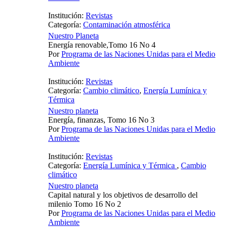
Institución:
Revistas
Categoría:
Contaminación atmosférica
Nuestro Planeta
Energía renovable,Tomo 16 No 4
Por
Programa de las Naciones Unidas para el Medio
Ambiente
Institución:
Revistas
Categoría:
Cambio climático
,
Energía Lumínica y
Térmica
Nuestro planeta
Energía, finanzas, Tomo 16 No 3
Por
Programa de las Naciones Unidas para el Medio
Ambiente
Institución:
Revistas
Categoría:
Energía Lumínica y Térmica
,
Cambio
climático
Nuestro planeta
Capital natural y los objetivos de desarrollo del
milenio Tomo 16 No 2
Por
Programa de las Naciones Unidas para el Medio
Ambiente