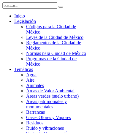
Inicio
Legislación
Códigos para la Ciudad de
México
Leyes de la Ciudad de México
Reglamentos de la Ciudad de
México
Normas para Ciudad de México
Programas de la Ciudad de
México
Temáticas
Agua
Aire
Animales
Áreas de Valor Ambiental
Áreas verdes (suelo urbano)
Áreas patrimoniales y
monumentales
Barrancas
Gases Olores y Vapores
Residuos
Ruido y vibraciones