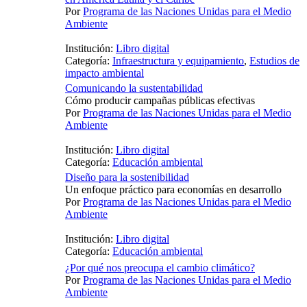
Por
Programa de las Naciones Unidas para el Medio
Ambiente
Institución:
Libro digital
Categoría:
Infraestructura y equipamiento
,
Estudios de
impacto ambiental
Comunicando la sustentabilidad
Cómo producir campañas públicas efectivas
Por
Programa de las Naciones Unidas para el Medio
Ambiente
Institución:
Libro digital
Categoría:
Educación ambiental
Diseño para la sostenibilidad
Un enfoque práctico para economías en desarrollo
Por
Programa de las Naciones Unidas para el Medio
Ambiente
Institución:
Libro digital
Categoría:
Educación ambiental
¿Por qué nos preocupa el cambio climático?
Por
Programa de las Naciones Unidas para el Medio
Ambiente