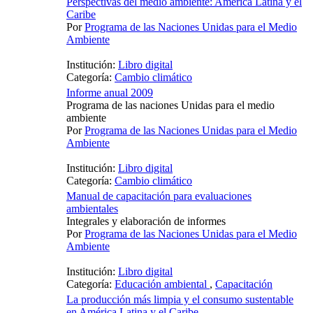
Perspectivas del medio ambiente: América Latina y el
Caribe
Por
Programa de las Naciones Unidas para el Medio
Ambiente
Institución:
Libro digital
Categoría:
Cambio climático
Informe anual 2009
Programa de las naciones Unidas para el medio
ambiente
Por
Programa de las Naciones Unidas para el Medio
Ambiente
Institución:
Libro digital
Categoría:
Cambio climático
Manual de capacitación para evaluaciones
ambientales
Integrales y elaboración de informes
Por
Programa de las Naciones Unidas para el Medio
Ambiente
Institución:
Libro digital
Categoría:
Educación ambiental
,
Capacitación
La producción más limpia y el consumo sustentable
en América Latina y el Caribe