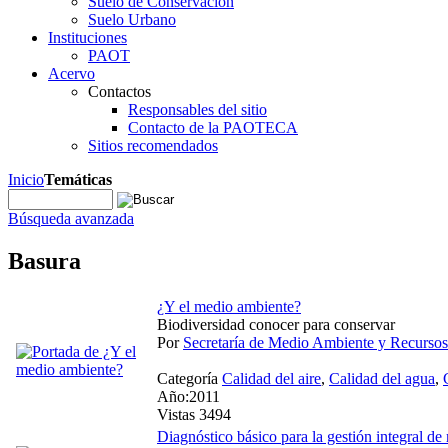
Suelo de Conservación
Suelo Urbano
Instituciones
PAOT
Acervo
Contactos
Responsables del sitio
Contacto de la PAOTECA
Sitios recomendados
Inicio
Temáticas
Búsqueda avanzada
Basura
¿Y el medio ambiente?
Biodiversidad conocer para conservar
Por
Secretaría de Medio Ambiente y Recursos
Categoría
Calidad del aire
,
Calidad del agua
,
Año:2011
Vistas 3494
Diagnóstico básico para la gestión integral de