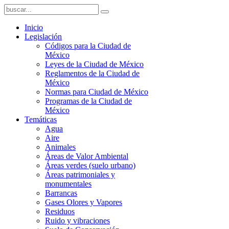
Inicio
Legislación
Códigos para la Ciudad de
México
Leyes de la Ciudad de México
Reglamentos de la Ciudad de
México
Normas para Ciudad de México
Programas de la Ciudad de
México
Temáticas
Agua
Aire
Animales
Áreas de Valor Ambiental
Áreas verdes (suelo urbano)
Áreas patrimoniales y
monumentales
Barrancas
Gases Olores y Vapores
Residuos
Ruido y vibraciones