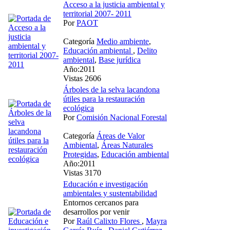
Acceso a la justicia ambiental y
territorial 2007- 2011
Por
PAOT
Categoría
Medio ambiente
,
Educación ambiental
,
Delito
ambiental
,
Base jurídica
Año:2011
Vistas 2606
Árboles de la selva lacandona
útiles para la restauración
ecológica
Por
Comisión Nacional Forestal
Categoría
Áreas de Valor
Ambiental
,
Áreas Naturales
Protegidas
,
Educación ambiental
Año:2011
Vistas 3170
Educación e investigación
ambientales y sustentabilidad
Entornos cercanos para
desarrollos por venir
Por
Raúl Calixto Flores
,
Mayra