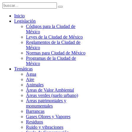
Inicio
Legislación
Códigos para la Ciudad de
México
Leyes de la Ciudad de México
Reglamentos de la Ciudad de
México
Normas para Ciudad de México
Programas de la Ciudad de
México
Temáticas
Agua
Aire
Animales
Áreas de Valor Ambiental
Áreas verdes (suelo urbano)
Áreas patrimoniales y
monumentales
Barrancas
Gases Olores y Vapores
Residuos
Ruido y vibraciones