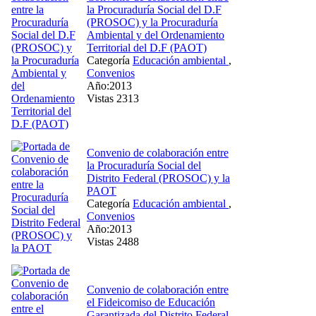
la Procuraduría Social del D.F
(PROSOC) y la Procuraduría
Ambiental y del Ordenamiento
Territorial del D.F (PAOT)
Categoría
Educación ambiental
,
Convenios
Año:2013
Vistas 2313
Convenio de colaboración entre
la Procuraduría Social del
Distrito Federal (PROSOC) y la
PAOT
Categoría
Educación ambiental
,
Convenios
Año:2013
Vistas 2488
Convenio de colaboración entre
el Fideicomiso de Educación
Garantizada del Distrito Federal