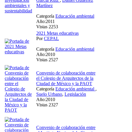
García Ruíz
,
Daniel Gutiérrez
Martínez
Categoría
Educación ambiental
Año:2011
Vistas 2253
2021 Metas educativas
Por
CEPAL
Categoría
Educación ambiental
Año:2010
Vistas 2527
Convenio de colaboración entre
el Colegio de Arquitectos de la
Ciudad de México y la PAOT
Categoría
Educación ambiental
,
Suelo Urbano
,
Legislación
Año:2010
Vistas 2327
Convenio de colaboración entre