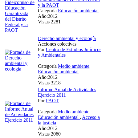
y la PAOT
Categoría
Educación ambiental
Año:2012
Vistas 2281
Derecho ambiental y ecología
Acciones colectivas
Por
Centro de Estudios Jurídicos
y Ambientales
Categoría
Medio ambiente
,
Educación ambiental
Año:2012
Vistas 3218
Informe Anual de Actividades
Ejercicio 2011
Por
PAOT
Categoría
Medio ambiente
,
Educación ambiental
,
Acceso a
la justicia
Año:2012
Vistas 2060