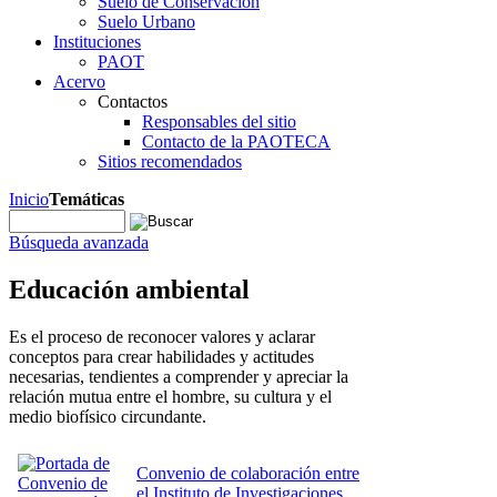
Suelo de Conservación
Suelo Urbano
Instituciones
PAOT
Acervo
Contactos
Responsables del sitio
Contacto de la PAOTECA
Sitios recomendados
Inicio
Temáticas
Búsqueda avanzada
Educación ambiental
Es el proceso de reconocer valores y aclarar
conceptos para crear habilidades y actitudes
necesarias, tendientes a comprender y apreciar la
relación mutua entre el hombre, su cultura y el
medio biofísico circundante.
Convenio de colaboración entre
el Instituto de Investigaciones