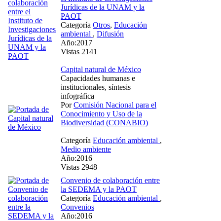
Jurídicas de la UNAM y la
PAOT
Categoría
Otros
,
Educación
ambiental
,
Difusión
Año:2017
Vistas 2141
Capital natural de México
Capacidades humanas e
institucionales, síntesis
infográfica
Por
Comisión Nacional para el
Conocimiento y Uso de la
Biodiversidad (CONABIO)
Categoría
Educación ambiental
,
Medio ambiente
Año:2016
Vistas 2948
Convenio de colaboración entre
la SEDEMA y la PAOT
Categoría
Educación ambiental
,
Convenios
Año:2016