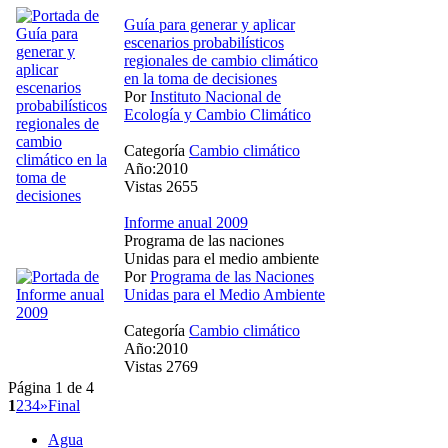
Guía para generar y aplicar
escenarios probabilísticos
regionales de cambio climático
en la toma de decisiones
Por
Instituto Nacional de
Ecología y Cambio Climático
Categoría
Cambio climático
Año:2010
Vistas 2655
Informe anual 2009
Programa de las naciones
Unidas para el medio ambiente
Por
Programa de las Naciones
Unidas para el Medio Ambiente
Categoría
Cambio climático
Año:2010
Vistas 2769
Página 1 de 4
1
2
3
4
»
Final
Agua