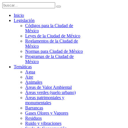
Inicio
Legislación
Códigos para la Ciudad de
México
Leyes de la Ciudad de México
Reglamentos de la Ciudad de
México
Normas para Ciudad de México
Programas de la Ciudad de
México
Temáticas
Agua
Aire
Animales
Áreas de Valor Ambiental
Áreas verdes (suelo urbano)
Áreas patrimoniales y
monumentales
Barrancas
Gases Olores y Vapores
Residuos
Ruido y vibraciones