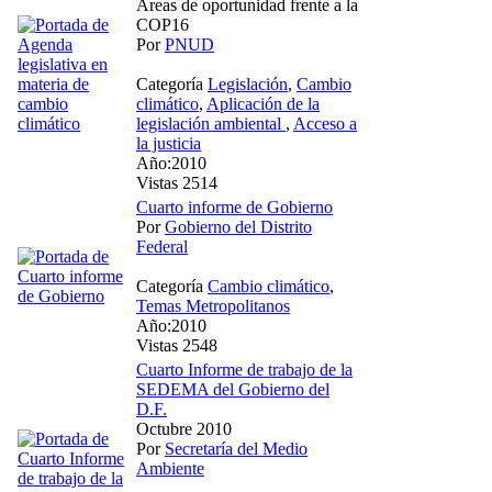
Áreas de oportunidad frente a la
COP16
Por
PNUD
Categoría
Legislación
,
Cambio
climático
,
Aplicación de la
legislación ambiental
,
Acceso a
la justicia
Año:2010
Vistas 2514
Cuarto informe de Gobierno
Por
Gobierno del Distrito
Federal
Categoría
Cambio climático
,
Temas Metropolitanos
Año:2010
Vistas 2548
Cuarto Informe de trabajo de la
SEDEMA del Gobierno del
D.F.
Octubre 2010
Por
Secretaría del Medio
Ambiente