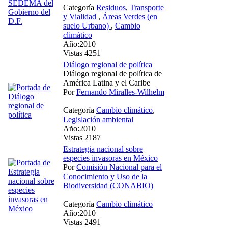
Categoría
Residuos
,
Transporte
y Vialidad
,
Áreas Verdes (en
suelo Urbano)
,
Cambio
climático
Año:2010
Vistas 4251
Diálogo regional de política
Diálogo regional de política de
América Latina y el Caribe
Por
Fernando Miralles-Wilhelm
Categoría
Cambio climático
,
Legislación ambiental
Año:2010
Vistas 2187
Estrategia nacional sobre
especies invasoras en México
Por
Comisión Nacional para el
Conocimiento y Uso de la
Biodiversidad (CONABIO)
Categoría
Cambio climático
Año:2010
Vistas 2491