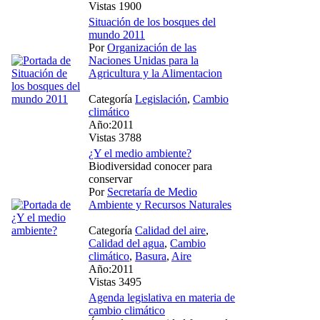
Vistas 1900
Situación de los bosques del
mundo 2011
Por
Organización de las
Naciones Unidas para la
Agricultura y la Alimentacion
Categoría
Legislación
,
Cambio
climático
Año:2011
Vistas 3788
¿Y el medio ambiente?
Biodiversidad conocer para
conservar
Por
Secretaría de Medio
Ambiente y Recursos Naturales
Categoría
Calidad del aire
,
Calidad del agua
,
Cambio
climático
,
Basura
,
Aire
Año:2011
Vistas 3495
Agenda legislativa en materia de
cambio climático