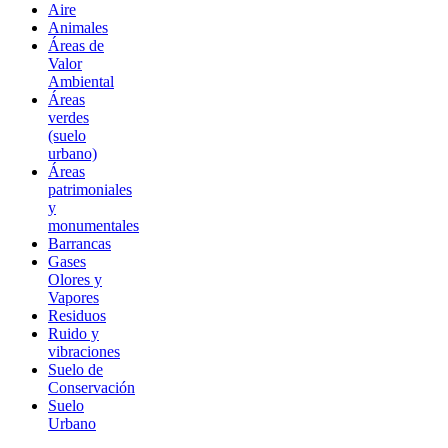
Aire
Animales
Áreas de
Valor
Ambiental
Áreas
verdes
(suelo
urbano)
Áreas
patrimoniales
y
monumentales
Barrancas
Gases
Olores y
Vapores
Residuos
Ruido y
vibraciones
Suelo de
Conservación
Suelo
Urbano