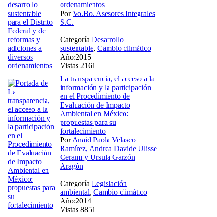
ordenamientos
Por
Vo.Bo. Asesores Integrales
S.C.
Categoría
Desarrollo
sustentable
,
Cambio climático
Año:2015
Vistas 2161
La transparencia, el acceso a la
información y la participación
en el Procedimiento de
Evaluación de Impacto
Ambiental en México:
propuestas para su
fortalecimiento
Por
Anaid Paola Velasco
Ramírez, Andrea Davide Ulisse
Cerami y Ursula Garzón
Aragón
Categoría
Legislación
ambiental
,
Cambio climático
Año:2014
Vistas 8851