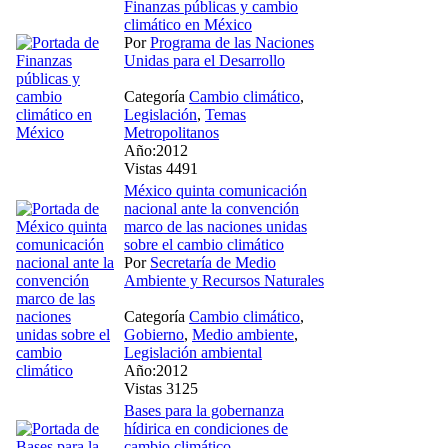
Finanzas públicas y cambio
climático en México
Por
Programa de las Naciones
Unidas para el Desarrollo
Categoría
Cambio climático
,
Legislación
,
Temas
Metropolitanos
Año:2012
Vistas 4491
México quinta comunicación
nacional ante la convención
marco de las naciones unidas
sobre el cambio climático
Por
Secretaría de Medio
Ambiente y Recursos Naturales
Categoría
Cambio climático
,
Gobierno
,
Medio ambiente
,
Legislación ambiental
Año:2012
Vistas 3125
Bases para la gobernanza
hídirica en condiciones de
cambio climático