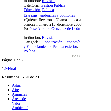
Institución:
Revistas
Categoría:
Gestión Pública
,
Educación
,
Política
Este país: tendencias y opiniones
¿Quiénes llevaron a Obama a la casa
blanca? número 213, diciembre 2008
Por
José Antonio González de León
Institución:
Revistas
Categoría:
Globalización
,
Economía
y Financiamiento
,
Política exterior
,
Política
PAOT
Página 1 de 2
1
2
»
Final
Resultados 1 - 20 de 29
Agua
Aire
Animales
Áreas de
Valor
Ambiental