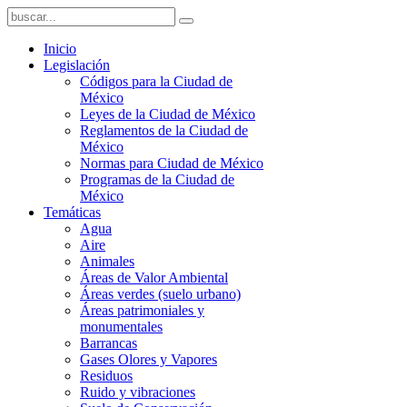
Inicio
Legislación
Códigos para la Ciudad de
México
Leyes de la Ciudad de México
Reglamentos de la Ciudad de
México
Normas para Ciudad de México
Programas de la Ciudad de
México
Temáticas
Agua
Aire
Animales
Áreas de Valor Ambiental
Áreas verdes (suelo urbano)
Áreas patrimoniales y
monumentales
Barrancas
Gases Olores y Vapores
Residuos
Ruido y vibraciones