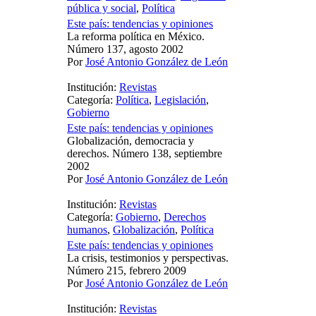
pública y social
,
Política
Este país: tendencias y opiniones
La reforma política en México.
Número 137, agosto 2002
Por
José Antonio González de León
Institución:
Revistas
Categoría:
Política
,
Legislación
,
Gobierno
Este país: tendencias y opiniones
Globalización, democracia y
derechos. Número 138, septiembre
2002
Por
José Antonio González de León
Institución:
Revistas
Categoría:
Gobierno
,
Derechos
humanos
,
Globalización
,
Política
Este país: tendencias y opiniones
La crisis, testimonios y perspectivas.
Número 215, febrero 2009
Por
José Antonio González de León
Institución:
Revistas