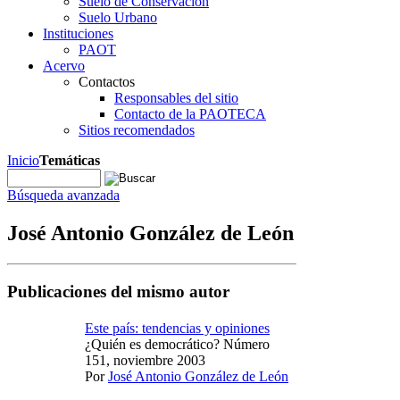
Suelo de Conservación
Suelo Urbano
Instituciones
PAOT
Acervo
Contactos
Responsables del sitio
Contacto de la PAOTECA
Sitios recomendados
Inicio
Temáticas
Búsqueda avanzada
José Antonio González de León
Publicaciones del mismo autor
Este país: tendencias y opiniones
¿Quién es democrático? Número
151, noviembre 2003
Por
José Antonio González de León