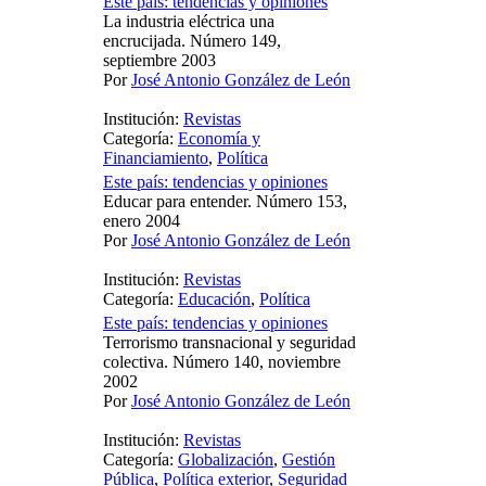
Este país: tendencias y opiniones
La industria eléctrica una
encrucijada. Número 149,
septiembre 2003
Por
José Antonio González de León
Institución:
Revistas
Categoría:
Economía y
Financiamiento
,
Política
Este país: tendencias y opiniones
Educar para entender. Número 153,
enero 2004
Por
José Antonio González de León
Institución:
Revistas
Categoría:
Educación
,
Política
Este país: tendencias y opiniones
Terrorismo transnacional y seguridad
colectiva. Número 140, noviembre
2002
Por
José Antonio González de León
Institución:
Revistas
Categoría:
Globalización
,
Gestión
Pública
,
Política exterior
,
Seguridad