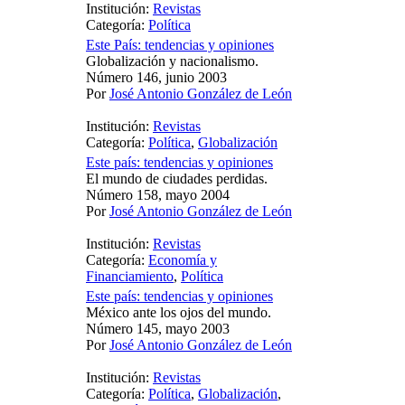
Institución:
Revistas
Categoría:
Política
Este País: tendencias y opiniones
Globalización y nacionalismo.
Número 146, junio 2003
Por
José Antonio González de León
Institución:
Revistas
Categoría:
Política
,
Globalización
Este país: tendencias y opiniones
El mundo de ciudades perdidas.
Número 158, mayo 2004
Por
José Antonio González de León
Institución:
Revistas
Categoría:
Economía y
Financiamiento
,
Política
Este país: tendencias y opiniones
México ante los ojos del mundo.
Número 145, mayo 2003
Por
José Antonio González de León
Institución:
Revistas
Categoría:
Política
,
Globalización
,