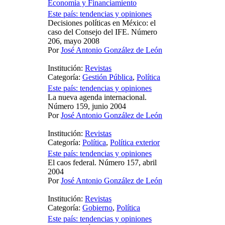
Economía y Financiamiento
Este país: tendencias y opiniones
Decisiones políticas en México: el
caso del Consejo del IFE. Número
206, mayo 2008
Por
José Antonio González de León
Institución:
Revistas
Categoría:
Gestión Pública
,
Política
Este país: tendencias y opiniones
La nueva agenda internacional.
Número 159, junio 2004
Por
José Antonio González de León
Institución:
Revistas
Categoría:
Política
,
Política exterior
Este país: tendencias y opiniones
El caos federal. Número 157, abril
2004
Por
José Antonio González de León
Institución:
Revistas
Categoría:
Gobierno
,
Política
Este país: tendencias y opiniones