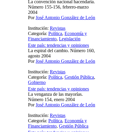
La convención nacional hacendaria.
Número 155-156, febrero-marzo
2004
Por
José Antonio González de León
Institución:
Revistas
Categoría:
Política
,
Economía y
Financiamiento
,
Legislación
Este país: tendencias y opiniones
La espiral del cambio. Número 160,
agosto 2004
Por
José Antonio González de León
Institución:
Revistas
Categoría:
Política
,
Gestión Pública
,
Gobierno
Este país: tendencias y opiniones
La venganza de las mayorías.
Número 154, enero 2004
Por
José Antonio González de León
Institución:
Revistas
Categoría:
Política
,
Economía y
Financiamiento
,
Gestión Pública