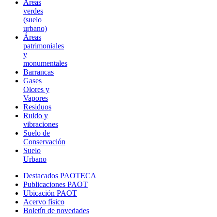
Áreas
verdes
(suelo
urbano)
Áreas
patrimoniales
y
monumentales
Barrancas
Gases
Olores y
Vapores
Residuos
Ruido y
vibraciones
Suelo de
Conservación
Suelo
Urbano
Destacados PAOTECA
Publicaciones PAOT
Ubicación PAOT
Acervo físico
Boletín de novedades