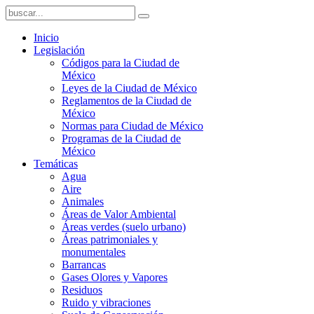
Inicio
Legislación
Códigos para la Ciudad de
México
Leyes de la Ciudad de México
Reglamentos de la Ciudad de
México
Normas para Ciudad de México
Programas de la Ciudad de
México
Temáticas
Agua
Aire
Animales
Áreas de Valor Ambiental
Áreas verdes (suelo urbano)
Áreas patrimoniales y
monumentales
Barrancas
Gases Olores y Vapores
Residuos
Ruido y vibraciones