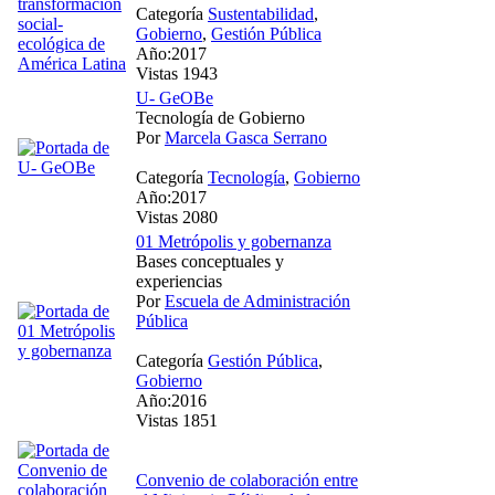
Categoría
Sustentabilidad
,
Gobierno
,
Gestión Pública
Año:2017
Vistas 1943
U- GeOBe
Tecnología de Gobierno
Por
Marcela Gasca Serrano
Categoría
Tecnología
,
Gobierno
Año:2017
Vistas 2080
01 Metrópolis y gobernanza
Bases conceptuales y
experiencias
Por
Escuela de Administración
Pública
Categoría
Gestión Pública
,
Gobierno
Año:2016
Vistas 1851
Convenio de colaboración entre