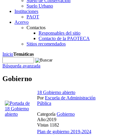
Suelo de Conservación
Suelo Urbano
Instituciones
PAOT
Acervo
Contactos
Responsables del sitio
Contacto de la PAOTECA
Sitios recomendados
Inicio
Temáticas
Búsqueda avanzada
Gobierno
18 Gobierno abierto
Por
Escuela de Administración
Pública
Categoría
Gobierno
Año:2019
Vistas 1182
Plan de gobierno 2019-2024