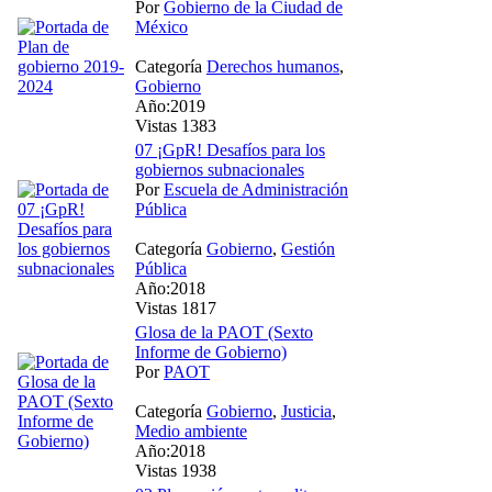
Por
Gobierno de la Ciudad de
México
Categoría
Derechos humanos
,
Gobierno
Año:2019
Vistas 1383
07 ¡GpR! Desafíos para los
gobiernos subnacionales
Por
Escuela de Administración
Pública
Categoría
Gobierno
,
Gestión
Pública
Año:2018
Vistas 1817
Glosa de la PAOT (Sexto
Informe de Gobierno)
Por
PAOT
Categoría
Gobierno
,
Justicia
,
Medio ambiente
Año:2018
Vistas 1938