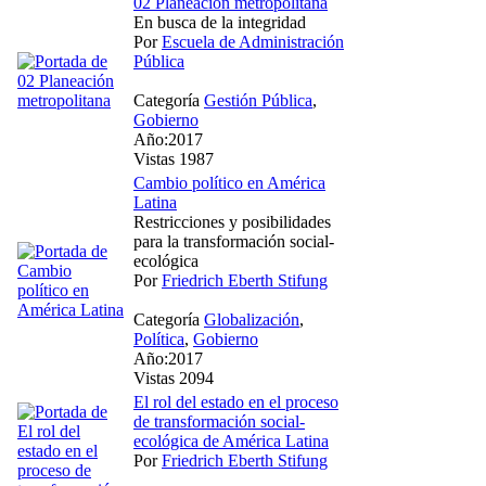
02 Planeación metropolitana
En busca de la integridad
Por
Escuela de Administración
Pública
Categoría
Gestión Pública
,
Gobierno
Año:2017
Vistas 1987
Cambio político en América
Latina
Restricciones y posibilidades
para la transformación social-
ecológica
Por
Friedrich Eberth Stifung
Categoría
Globalización
,
Política
,
Gobierno
Año:2017
Vistas 2094
El rol del estado en el proceso
de transformación social-
ecológica de América Latina
Por
Friedrich Eberth Stifung