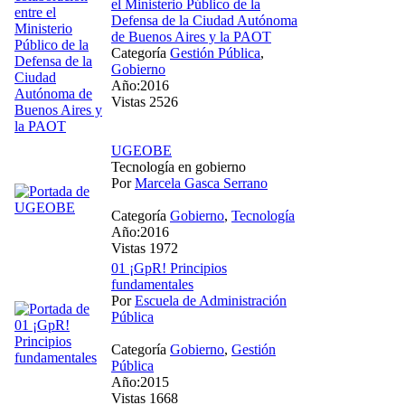
el Ministerio Público de la
Defensa de la Ciudad Autónoma
de Buenos Aires y la PAOT
Categoría
Gestión Pública
,
Gobierno
Año:2016
Vistas 2526
UGEOBE
Tecnología en gobierno
Por
Marcela Gasca Serrano
Categoría
Gobierno
,
Tecnología
Año:2016
Vistas 1972
01 ¡GpR! Principios
fundamentales
Por
Escuela de Administración
Pública
Categoría
Gobierno
,
Gestión
Pública
Año:2015
Vistas 1668