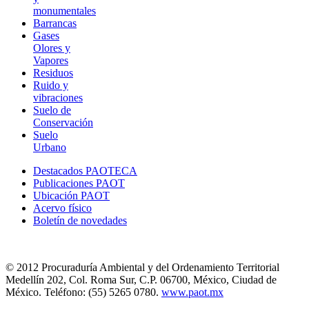
monumentales
Barrancas
Gases
Olores y
Vapores
Residuos
Ruido y
vibraciones
Suelo de
Conservación
Suelo
Urbano
Destacados PAOTECA
Publicaciones PAOT
Ubicación PAOT
Acervo físico
Boletín de novedades
© 2012 Procuraduría Ambiental y del Ordenamiento Territorial
Medellín 202, Col. Roma Sur, C.P. 06700, México, Ciudad de
México. Teléfono: (55) 5265 0780.
www.paot.mx