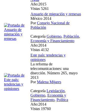
Año:2015
Vistas 5261
Anuario de migración y remesas
México 2014
Por
Consejo Nacional de
Población
Categoría
Gobierno
,
Población
,
Economía y Financiamiento
Año:2014
Vistas 4132
Este país: tendencias y
opiniones
La reforma de
telecomunicaciones: una
disección. Número 265, mayo
2013
Por
Malena Mijares
Categoría
Legislación
,
Gobierno
,
Economía y
Financiamiento
,
Política
Año:2014
Vistas 19760