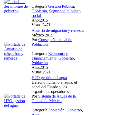
Categoría
Gestión Pública
,
Gobierno
,
Seguridad pública y
social
Año:2015
Vistas 2471
Anuario de migración y remesas
México 2015
Por
Consejo Nacional de
Población
Categoría
Economía y
Financiamiento
,
Gobierno
,
Población
Año:2015
Vistas 2921
H2O gestión del agua
Derecho humano al agua, el
papel del Estado y los
organismos operadores
Por
Sistema de Aguas de la
Ciudad de México
Categoría
Población
,
Gobierno
,
Agua