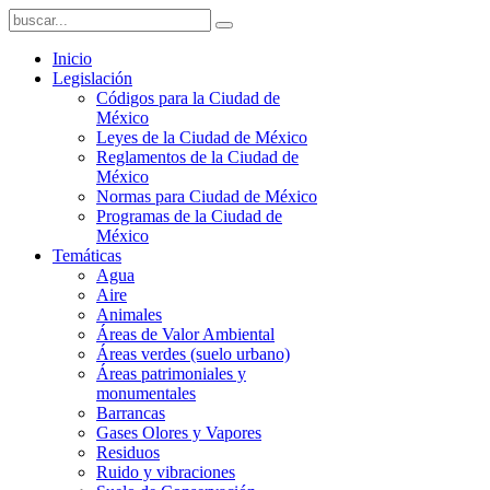
Inicio
Legislación
Códigos para la Ciudad de
México
Leyes de la Ciudad de México
Reglamentos de la Ciudad de
México
Normas para Ciudad de México
Programas de la Ciudad de
México
Temáticas
Agua
Aire
Animales
Áreas de Valor Ambiental
Áreas verdes (suelo urbano)
Áreas patrimoniales y
monumentales
Barrancas
Gases Olores y Vapores
Residuos
Ruido y vibraciones