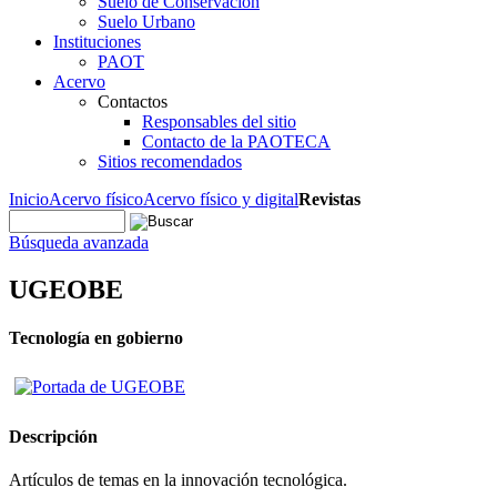
Suelo de Conservación
Suelo Urbano
Instituciones
PAOT
Acervo
Contactos
Responsables del sitio
Contacto de la PAOTECA
Sitios recomendados
Inicio
Acervo físico
Acervo físico y digital
Revistas
Búsqueda avanzada
UGEOBE
Tecnología en gobierno
Descripción
Artículos de temas en la innovación tecnológica.