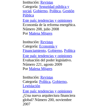
Institución:
Revistas
Categoría:
Seguridad pública y
social
,
Gobierno
,
Política
,
Gestión
Pública
Este país: tendencias y opiniones
Economía de la reforma energética.
Número 208, julio 2008
Por
Malena Mijares
Institución:
Revistas
Categoría:
Economía y
Financiamiento
,
Gobierno
,
Política
Este país: tendencias y opiniones
Evaluación del poder legislativo.
Número 221, agosto 2009
Por
Malena Mijares
Institución:
Revistas
Categoría:
Política
,
Gobierno
,
Legislación
Este país: tendencias y opiniones
¿Una nueva arquitectura financiera
global? Número 200, noviembre
2007