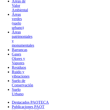
Áreas de
Valor
Ambiental
Áreas
verdes
(suelo
urbano)
Áreas
patrimoniales
y
monumentales
Barrancas
Gases
Olores y
Vapores
Residuos
Ruido y
vibraciones
Suelo de
Conservación
Suelo
Urbano
Destacados PAOTECA
Publicaciones PAOT