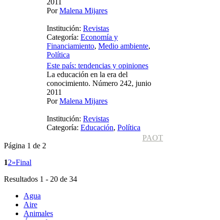
2011
Por
Malena Mijares
Institución:
Revistas
Categoría:
Economía y
Financiamiento
,
Medio ambiente
,
Política
Este país: tendencias y opiniones
La educación en la era del
conocimiento. Número 242, junio
2011
Por
Malena Mijares
Institución:
Revistas
Categoría:
Educación
,
Política
PAOT
Página 1 de 2
1
2
»
Final
Resultados 1 - 20 de 34
Agua
Aire
Animales