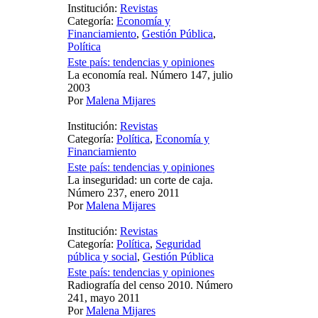
Institución:
Revistas
Categoría:
Economía y
Financiamiento
,
Gestión Pública
,
Política
Este país: tendencias y opiniones
La economía real. Número 147, julio
2003
Por
Malena Mijares
Institución:
Revistas
Categoría:
Política
,
Economía y
Financiamiento
Este país: tendencias y opiniones
La inseguridad: un corte de caja.
Número 237, enero 2011
Por
Malena Mijares
Institución:
Revistas
Categoría:
Política
,
Seguridad
pública y social
,
Gestión Pública
Este país: tendencias y opiniones
Radiografía del censo 2010. Número
241, mayo 2011
Por
Malena Mijares