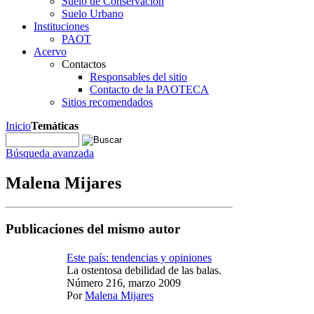
Suelo de Conservación
Suelo Urbano
Instituciones
PAOT
Acervo
Contactos
Responsables del sitio
Contacto de la PAOTECA
Sitios recomendados
Inicio
Temáticas
Búsqueda avanzada
Malena Mijares
Publicaciones del mismo autor
Este país: tendencias y opiniones
La ostentosa debilidad de las balas.
Número 216, marzo 2009
Por
Malena Mijares