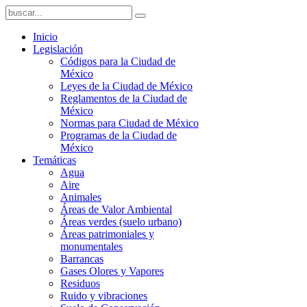
Inicio
Legislación
Códigos para la Ciudad de
México
Leyes de la Ciudad de México
Reglamentos de la Ciudad de
México
Normas para Ciudad de México
Programas de la Ciudad de
México
Temáticas
Agua
Aire
Animales
Áreas de Valor Ambiental
Áreas verdes (suelo urbano)
Áreas patrimoniales y
monumentales
Barrancas
Gases Olores y Vapores
Residuos
Ruido y vibraciones