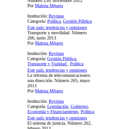
Número 259, noviembre 2012
Por
Malena Mijares
Institución:
Revistas
Categoría:
Política
,
Gestión Pública
Este país: tendencias y opiniones
Transporte y movilidad. Número
266, junio 2013
Por
Malena Mijares
Institución:
Revistas
Categoría:
Gestión Pública
,
Transporte y Vialidad
,
Política
Este país: tendencias y opiniones
La reforma de telecomunicaciones:
una disección. Número 265, mayo
2013
Por
Malena Mijares
Institución:
Revistas
Categoría:
Legislación
,
Gobierno
,
Economía y Financiamiento
,
Política
Este país: tendencias y opiniones
El sistema de justicia. Número 262,
febrero 2013