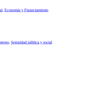
al
,
Economía y Financiamiento
ierno
,
Seguridad pública y social