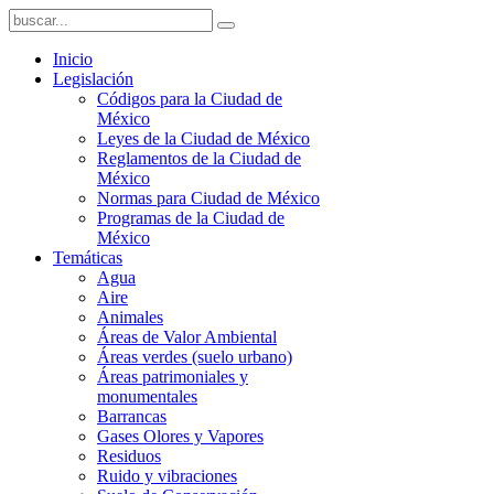
Inicio
Legislación
Códigos para la Ciudad de
México
Leyes de la Ciudad de México
Reglamentos de la Ciudad de
México
Normas para Ciudad de México
Programas de la Ciudad de
México
Temáticas
Agua
Aire
Animales
Áreas de Valor Ambiental
Áreas verdes (suelo urbano)
Áreas patrimoniales y
monumentales
Barrancas
Gases Olores y Vapores
Residuos
Ruido y vibraciones