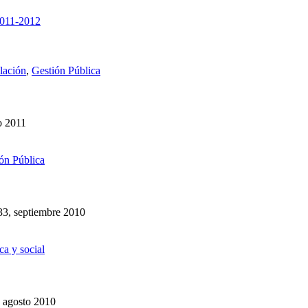
2011-2012
lación
,
Gestión Pública
o 2011
ón Pública
33, septiembre 2010
ca y social
, agosto 2010