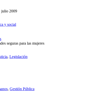
, julio 2009
ca y social
s
des seguras para las mujeres
ticia
,
Legislación
manos
,
Gestión Pública