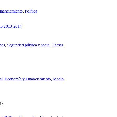
inanciamiento
,
Política
ico 2013-2014
nos
,
Seguridad pública y social
,
Temas
al
,
Economía y Financiamiento
,
Medio
013