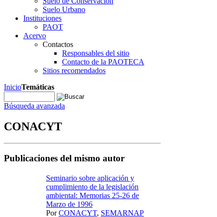
Suelo de Conservación
Suelo Urbano
Instituciones
PAOT
Acervo
Contactos
Responsables del sitio
Contacto de la PAOTECA
Sitios recomendados
Inicio
Temáticas
Búsqueda avanzada
CONACYT
Publicaciones del mismo autor
Seminario sobre aplicación y
cumplimiento de la legislación
ambiental: Memorias 25-26 de
Marzo de 1996
Por
CONACYT
,
SEMARNAP