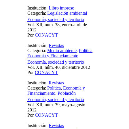
Institución:
Libro impreso
Categoría:
Legislación ambiental
Economía, sociedad y territorio
Vol. XII, núm. 38, enero-abril de
2012
Por
CONACYT
Institución:
Revistas
Categoría:
Medio ambiente
,
Política
,
Economía y Financiamiento
Economía, sociedad y territorio
Vol. XII, núm. 40, diciembre 2012
Por
CONACYT
Institución:
Revistas
Categoría:
Política
,
Economía y
Financiamiento
,
Población
Economía, sociedad y territorio
Vol. XII, núm. 39, mayo-agosto
2012
Por
CONACYT
Institución:
Revistas