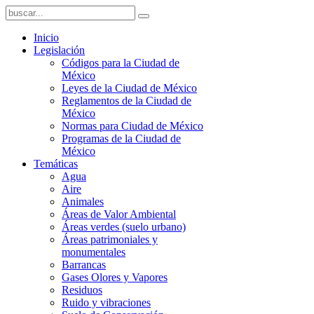
Inicio
Legislación
Códigos para la Ciudad de
México
Leyes de la Ciudad de México
Reglamentos de la Ciudad de
México
Normas para Ciudad de México
Programas de la Ciudad de
México
Temáticas
Agua
Aire
Animales
Áreas de Valor Ambiental
Áreas verdes (suelo urbano)
Áreas patrimoniales y
monumentales
Barrancas
Gases Olores y Vapores
Residuos
Ruido y vibraciones