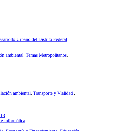
sarrollo Urbano del Distrito Federal
ión ambiental
,
Temas Metropolitanos
,
lación ambiental
,
Transporte y Vialidad
,
013
 e Informática