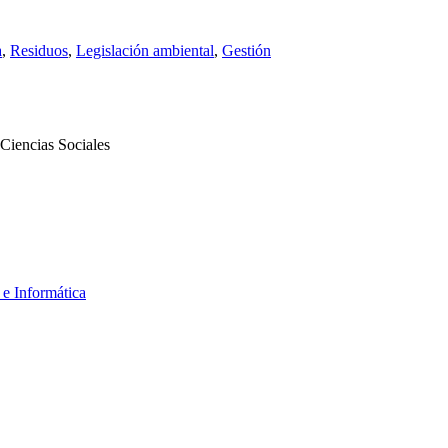
a
,
Residuos
,
Legislación ambiental
,
Gestión
Ciencias Sociales
 e Informática