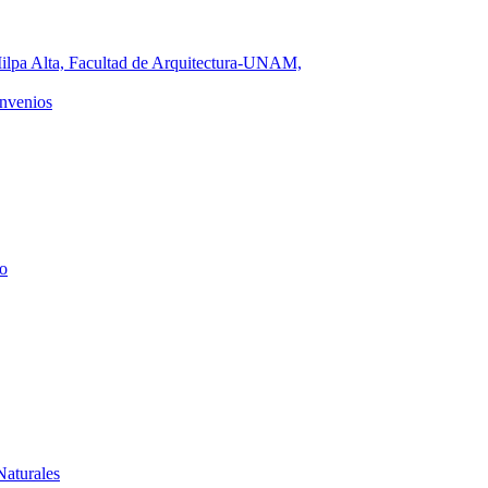
ilpa Alta, Facultad de Arquitectura-UNAM,
nvenios
o
Naturales