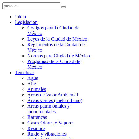
Inicio
Legislación
Códigos para la Ciudad de
México
Leyes de la Ciudad de México
Reglamentos de la Ciudad de
México
Normas para Ciudad de México
Programas de la Ciudad de
México
Temáticas
Agua
Aire
Animales
Áreas de Valor Ambiental
Áreas verdes (suelo urbano)
Áreas patrimoniales y
monumentales
Barrancas
Gases Olores y Vapores
Residuos
Ruido y vibraciones