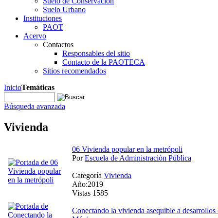
Suelo de Conservación
Suelo Urbano
Instituciones
PAOT
Acervo
Contactos
Responsables del sitio
Contacto de la PAOTECA
Sitios recomendados
Inicio
Temáticas
Búsqueda avanzada
Vivienda
06 Vivienda popular en la metrópoli
Por
Escuela de Administración Pública
Categoría
Vivienda
Año:2019
Vistas 1585
Conectando la vivienda asequible a desarrollos 