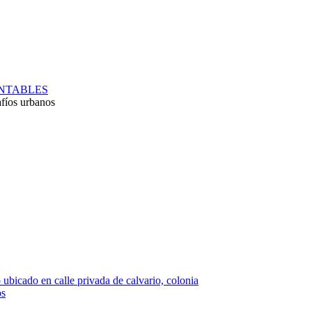
ENTABLES
afíos urbanos
 ubicado en calle privada de calvario, colonia
os