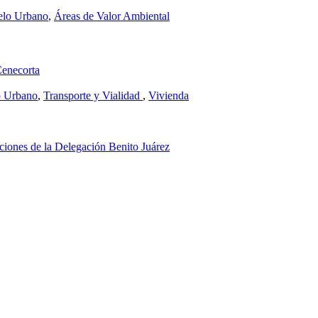
elo Urbano
,
Áreas de Valor Ambiental
Cenecorta
o Urbano
,
Transporte y Vialidad
,
Vivienda
ciones de la Delegación Benito Juárez