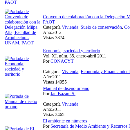
Convenio de colaboración con la Delegación M
PAOT
Categoría
Vivienda
,
Suelo de conservación
,
Co
Año:2012
Vistas 3874
Economía, sociedad y territorio
Vol. XI, núm. 35, enero-abril 2011
Por
CONACYT
Categoría
Vivienda
,
Economía y Financiamient
Año:2011
Vistas 14955
Manual de diseño urbano
Por
Jan Bazant S.
Categoría
Vivienda
Año:2011
Vistas 2465
El ambiente en números
Por
Secretaría de Medio Ambiente y Recursos 