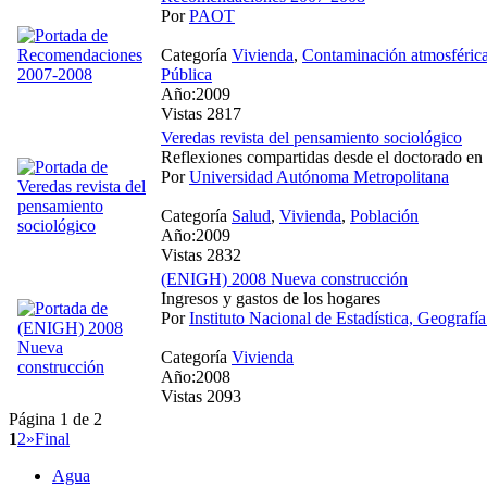
Por
PAOT
Categoría
Vivienda
,
Contaminación atmosféric
Pública
Año:2009
Vistas 2817
Veredas revista del pensamiento sociológico
Reflexiones compartidas desde el doctorado en 
Por
Universidad Autónoma Metropolitana
Categoría
Salud
,
Vivienda
,
Población
Año:2009
Vistas 2832
(ENIGH) 2008 Nueva construcción
Ingresos y gastos de los hogares
Por
Instituto Nacional de Estadística, Geografía
Categoría
Vivienda
Año:2008
Vistas 2093
Página 1 de 2
1
2
»
Final
Agua