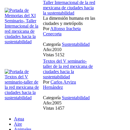
Taller Internacional de la red
mexicana de ciudades hacia
la sustentabilidad
La dimensión humana en las
ciudades y metrópolis
Por
Alfonso Iracheta
Cenecorta
Categoría
Sustentabilidad
Año:2010
Vistas 5152
Textos del V seminario-
taller de la red mexicana de
ciudades hacia la
sustentabilidad
Por
Carlos Arvizu
Hernández
Categoría
Sustentabilidad
Año:2005
Vistas 1457
Agua
Aire
Animales