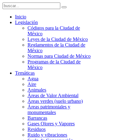
Inicio
Legislación
Códigos para la Ciudad de
México
Leyes de la Ciudad de México
Reglamentos de la Ciudad de
México
Normas para Ciudad de México
Programas de la Ciudad de
México
Temáticas
Agua
Aire
Animales
Áreas de Valor Ambiental
Áreas verdes (suelo urbano)
Áreas patrimoniales y
monumentales
Barrancas
Gases Olores y Vapores
Residuos
Ruido y vibraciones