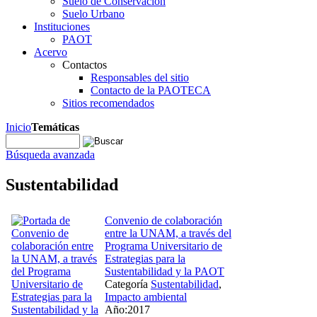
Suelo de Conservación
Suelo Urbano
Instituciones
PAOT
Acervo
Contactos
Responsables del sitio
Contacto de la PAOTECA
Sitios recomendados
Inicio
Temáticas
Búsqueda avanzada
Sustentabilidad
Convenio de colaboración
entre la UNAM, a través del
Programa Universitario de
Estrategias para la
Sustentabilidad y la PAOT
Categoría
Sustentabilidad
,
Impacto ambiental
Año:2017