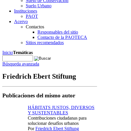
Suelo de Conservación
Suelo Urbano
Instituciones
PAOT
Acervo
Contactos
Responsables del sitio
Contacto de la PAOTECA
Sitios recomendados
Inicio
Temáticas
Búsqueda avanzada
Friedrich Ebert Stiftung
Publicaciones del mismo autor
HÁBITATS JUSTOS, DIVERSOS
Y SUSTENTABLES
Contribuciones ciudadanas para
solucionar desafíos urbanos
Por
Friedrich Ebert Stiftung