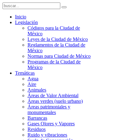
Inicio
Legislación
Códigos para la Ciudad de
México
Leyes de la Ciudad de México
Reglamentos de la Ciudad de
México
Normas para Ciudad de México
Programas de la Ciudad de
México
Temáticas
Agua
Aire
Animales
Áreas de Valor Ambiental
Áreas verdes (suelo urbano)
Áreas patrimoniales y
monumentales
Barrancas
Gases Olores y Vapores
Residuos
Ruido y vibraciones