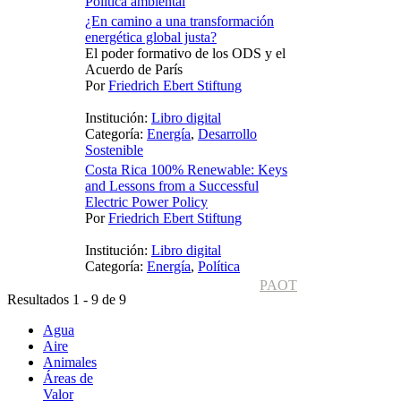
Política ambiental
¿En camino a una transformación
energética global justa?
El poder formativo de los ODS y el
Acuerdo de París
Por
Friedrich Ebert Stiftung
Institución:
Libro digital
Categoría:
Energía
,
Desarrollo
Sostenible
Costa Rica 100% Renewable: Keys
and Lessons from a Successful
Electric Power Policy
Por
Friedrich Ebert Stiftung
Institución:
Libro digital
Categoría:
Energía
,
Política
PAOT
Resultados 1 - 9 de 9
Agua
Aire
Animales
Áreas de
Valor