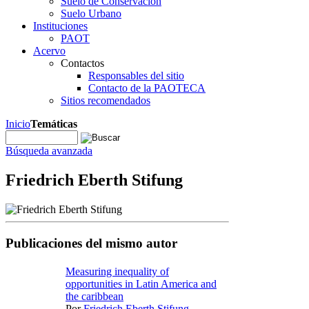
Suelo de Conservación
Suelo Urbano
Instituciones
PAOT
Acervo
Contactos
Responsables del sitio
Contacto de la PAOTECA
Sitios recomendados
Inicio
Temáticas
Búsqueda avanzada
Friedrich Eberth Stifung
Publicaciones del mismo autor
Measuring inequality of
opportunities in Latin America and
the caribbean
Por
Friedrich Eberth Stifung