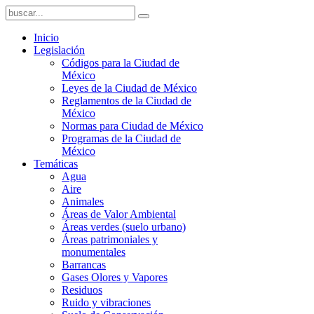
Inicio
Legislación
Códigos para la Ciudad de
México
Leyes de la Ciudad de México
Reglamentos de la Ciudad de
México
Normas para Ciudad de México
Programas de la Ciudad de
México
Temáticas
Agua
Aire
Animales
Áreas de Valor Ambiental
Áreas verdes (suelo urbano)
Áreas patrimoniales y
monumentales
Barrancas
Gases Olores y Vapores
Residuos
Ruido y vibraciones