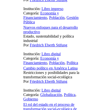
Institución:
Libro impreso
Categoría:
Economía y
Financiamiento
,
Población
,
Gestión
Pública
Nuevos enfoques para el desarrollo
productivo
Estado, sustentabilidad y política
industrial
Por
Friedrich Eberth Stifung
Institución:
Libro digital
Categoría:
Economía y
Financiamiento
,
Población
,
Política
Cambio político en América Latina
Restricciones y posibilidades para la
transformación social-ecológica
Por
Friedrich Eberth Stifung
Institución:
Libro digital
Categoría:
Globalización
,
Política
,
Gobierno
El rol del estado en el proceso de
transformación social-ecológica de