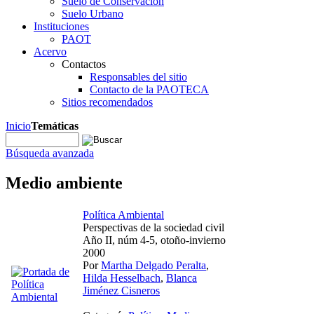
Suelo de Conservación
Suelo Urbano
Instituciones
PAOT
Acervo
Contactos
Responsables del sitio
Contacto de la PAOTECA
Sitios recomendados
Inicio
Temáticas
Búsqueda avanzada
Medio ambiente
Política Ambiental
Perspectivas de la sociedad civil
Año II, núm 4-5, otoño-invierno
2000
Por
Martha Delgado Peralta
,
Hilda Hesselbach
,
Blanca
Jiménez Cisneros