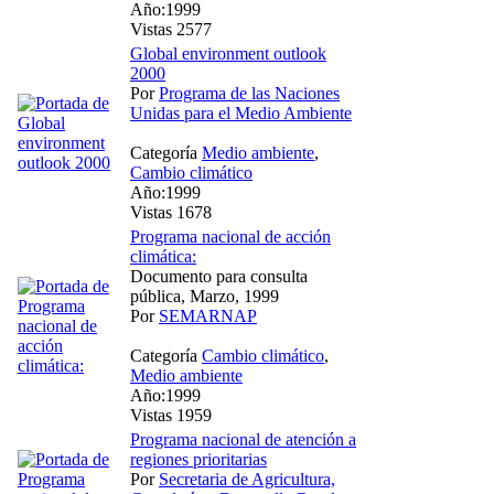
Año:1999
Vistas 2577
Global environment outlook
2000
Por
Programa de las Naciones
Unidas para el Medio Ambiente
Categoría
Medio ambiente
,
Cambio climático
Año:1999
Vistas 1678
Programa nacional de acción
climática:
Documento para consulta
pública, Marzo, 1999
Por
SEMARNAP
Categoría
Cambio climático
,
Medio ambiente
Año:1999
Vistas 1959
Programa nacional de atención a
regiones prioritarias
Por
Secretaria de Agricultura,