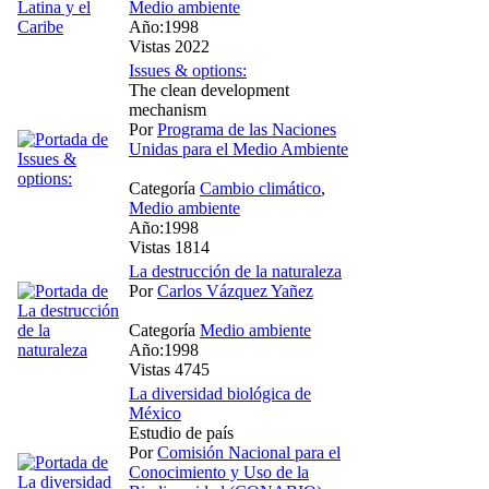
Medio ambiente
Año:1998
Vistas 2022
Issues & options:
The clean development
mechanism
Por
Programa de las Naciones
Unidas para el Medio Ambiente
Categoría
Cambio climático
,
Medio ambiente
Año:1998
Vistas 1814
La destrucción de la naturaleza
Por
Carlos Vázquez Yañez
Categoría
Medio ambiente
Año:1998
Vistas 4745
La diversidad biológica de
México
Estudio de país
Por
Comisión Nacional para el
Conocimiento y Uso de la