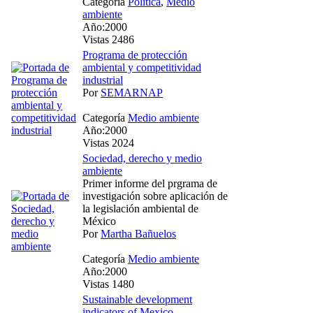
Categoría
Política
,
Medio
ambiente
Año:2000
Vistas 2486
Programa de protección
ambiental y competitividad
industrial
Por
SEMARNAP
Categoría
Medio ambiente
Año:2000
Vistas 2024
Sociedad, derecho y medio
ambiente
Primer informe del prgrama de
investigación sobre aplicación de
la legislación ambiental de
México
Por
Martha Bañuelos
Categoría
Medio ambiente
Año:2000
Vistas 1480
Sustainable development
indicators of Mexico