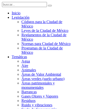
Inicio
Legislación
Códigos para la Ciudad de
México
Leyes de la Ciudad de México
Reglamentos de la Ciudad de
México
Normas para Ciudad de México
Programas de la Ciudad de
México
Temáticas
Agua
Aire
Animales
Áreas de Valor Ambiental
Áreas verdes (suelo urbano)
Áreas patrimoniales y
monumentales
Barrancas
Gases Olores y Vapores
Residuos
Ruido y vibraciones