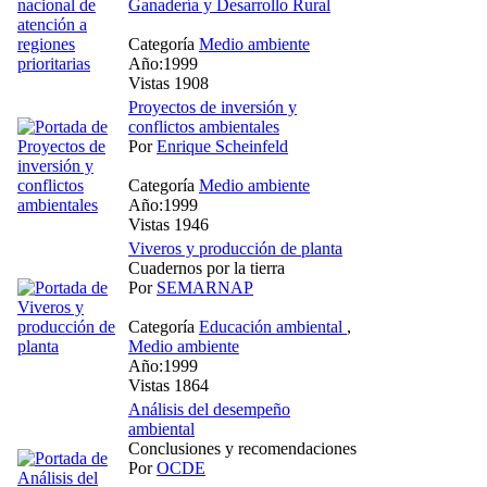
Ganadería y Desarrollo Rural
Categoría
Medio ambiente
Año:1999
Vistas 1908
Proyectos de inversión y
conflictos ambientales
Por
Enrique Scheinfeld
Categoría
Medio ambiente
Año:1999
Vistas 1946
Viveros y producción de planta
Cuadernos por la tierra
Por
SEMARNAP
Categoría
Educación ambiental
,
Medio ambiente
Año:1999
Vistas 1864
Análisis del desempeño
ambiental
Conclusiones y recomendaciones
Por
OCDE