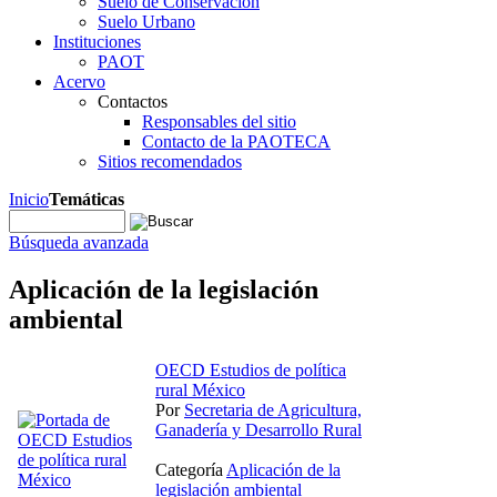
Suelo de Conservación
Suelo Urbano
Instituciones
PAOT
Acervo
Contactos
Responsables del sitio
Contacto de la PAOTECA
Sitios recomendados
Inicio
Temáticas
Búsqueda avanzada
Aplicación de la legislación
ambiental
OECD Estudios de política
rural México
Por
Secretaria de Agricultura,
Ganadería y Desarrollo Rural
Categoría
Aplicación de la
legislación ambiental