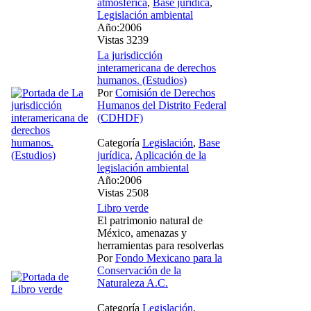
atmosférica
,
Base jurídica
,
Legislación ambiental
Año:2006
Vistas 3239
La jurisdicción
interamericana de derechos
humanos. (Estudios)
Por
Comisión de Derechos
Humanos del Distrito Federal
(CDHDF)
Categoría
Legislación
,
Base
jurídica
,
Aplicación de la
legislación ambiental
Año:2006
Vistas 2508
Libro verde
El patrimonio natural de
México, amenazas y
herramientas para resolverlas
Por
Fondo Mexicano para la
Conservación de la
Naturaleza A.C.
Categoría
Legislación
,