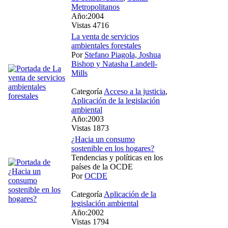
Metropolitanos
Año:2004
Vistas 4716
La venta de servicios
ambientales forestales
Por
Stefano Piagola, Joshua
Bishop y Natasha Landell-
Mills
Categoría
Acceso a la justicia
,
Aplicación de la legislación
ambiental
Año:2003
Vistas 1873
¿Hacia un consumo
sostenible en los hogares?
Tendencias y políticas en los
países de la OCDE
Por
OCDE
Categoría
Aplicación de la
legislación ambiental
Año:2002
Vistas 1794