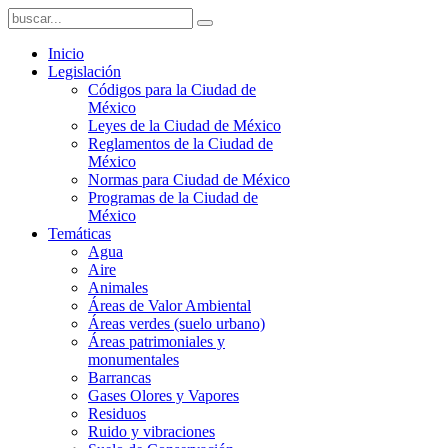
Inicio
Legislación
Códigos para la Ciudad de
México
Leyes de la Ciudad de México
Reglamentos de la Ciudad de
México
Normas para Ciudad de México
Programas de la Ciudad de
México
Temáticas
Agua
Aire
Animales
Áreas de Valor Ambiental
Áreas verdes (suelo urbano)
Áreas patrimoniales y
monumentales
Barrancas
Gases Olores y Vapores
Residuos
Ruido y vibraciones