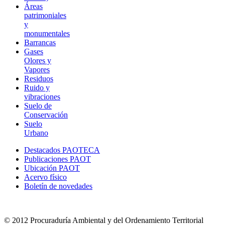
Áreas
patrimoniales
y
monumentales
Barrancas
Gases
Olores y
Vapores
Residuos
Ruido y
vibraciones
Suelo de
Conservación
Suelo
Urbano
Destacados PAOTECA
Publicaciones PAOT
Ubicación PAOT
Acervo físico
Boletín de novedades
© 2012 Procuraduría Ambiental y del Ordenamiento Territorial