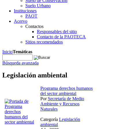
Suelo de Conservación
Suelo Urbano
Instituciones
PAOT
Acervo
Contactos
Responsables del sitio
Contacto de la PAOTECA
Sitios recomendados
Inicio
Temáticas
Búsqueda avanzada
Legislación ambiental
Programa derechos humanos
del sector ambiental
Por
Secretaría de Medio
Ambiente y Recursos
Naturales
Categoría
Legislación
ambiental