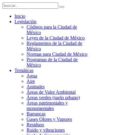
Inicio
Legislación
Códigos para la Ciudad de
México
Leyes de la Ciudad de México
Reglamentos de la Ciudad de
México
Normas para Ciudad de México
Programas de la Ciudad de
México
Temáticas
Agua
Aire
Animales
Áreas de Valor Ambiental
Áreas verdes (suelo urbano)
Áreas patrimoniales y
monumentales
Barrancas
Gases Olores y Vapores
Residuos
Ruido y vibraciones