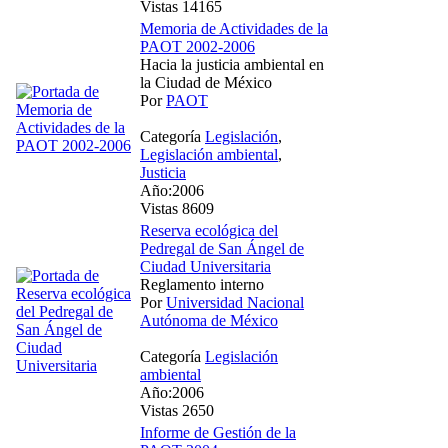
Vistas 14165
Memoria de Actividades de la
PAOT 2002-2006
Hacia la justicia ambiental en
la Ciudad de México
Por
PAOT
Categoría
Legislación
,
Legislación ambiental
,
Justicia
Año:2006
Vistas 8609
Reserva ecológica del
Pedregal de San Ángel de
Ciudad Universitaria
Reglamento interno
Por
Universidad Nacional
Autónoma de México
Categoría
Legislación
ambiental
Año:2006
Vistas 2650
Informe de Gestión de la