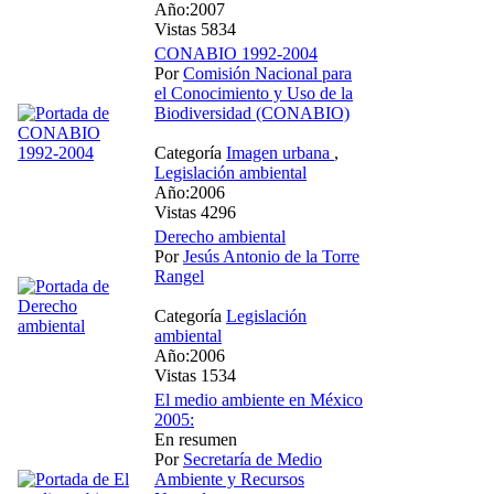
Año:2007
Vistas 5834
CONABIO 1992-2004
Por
Comisión Nacional para
el Conocimiento y Uso de la
Biodiversidad (CONABIO)
Categoría
Imagen urbana
,
Legislación ambiental
Año:2006
Vistas 4296
Derecho ambiental
Por
Jesús Antonio de la Torre
Rangel
Categoría
Legislación
ambiental
Año:2006
Vistas 1534
El medio ambiente en México
2005:
En resumen
Por
Secretaría de Medio
Ambiente y Recursos