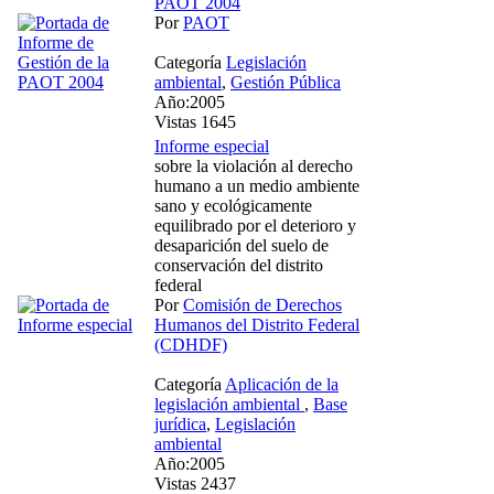
PAOT 2004
Por
PAOT
Categoría
Legislación
ambiental
,
Gestión Pública
Año:2005
Vistas 1645
Informe especial
sobre la violación al derecho
humano a un medio ambiente
sano y ecológicamente
equilibrado por el deterioro y
desaparición del suelo de
conservación del distrito
federal
Por
Comisión de Derechos
Humanos del Distrito Federal
(CDHDF)
Categoría
Aplicación de la
legislación ambiental
,
Base
jurídica
,
Legislación
ambiental
Año:2005
Vistas 2437