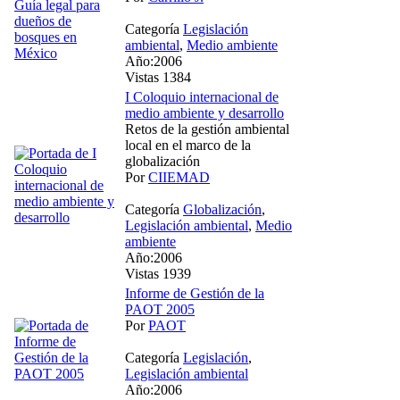
Categoría
Legislación
ambiental
,
Medio ambiente
Año:2006
Vistas 1384
I Coloquio internacional de
medio ambiente y desarrollo
Retos de la gestión ambiental
local en el marco de la
globalización
Por
CIIEMAD
Categoría
Globalización
,
Legislación ambiental
,
Medio
ambiente
Año:2006
Vistas 1939
Informe de Gestión de la
PAOT 2005
Por
PAOT
Categoría
Legislación
,
Legislación ambiental
Año:2006