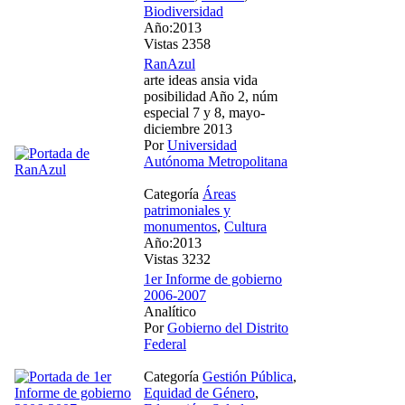
Biodiversidad
Año:2013
Vistas 2358
RanAzul
arte ideas ansia vida
posibilidad Año 2, núm
especial 7 y 8, mayo-
diciembre 2013
Por
Universidad
Autónoma Metropolitana
Categoría
Áreas
patrimoniales y
monumentos
,
Cultura
Año:2013
Vistas 3232
1er Informe de gobierno
2006-2007
Analítico
Por
Gobierno del Distrito
Federal
Categoría
Gestión Pública
,
Equidad de Género
,