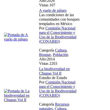
Año:2026
Vistas 107
A vuelo de pájaro
Las condiciones de las
comunidades con bosques
templados en México
Por
Comisión Nacional
para el Conocimiento y
Uso de la Biodiversidad
(CONABIO)
Categoría
Cultura
,
Bosque
,
Población
Año:2014
Vistas 2203
La biodiversidad en
Chiapas Vol II
Estudio de Estado
Por
Comisión Nacional
para el Conocimiento y
Uso de la Biodiversidad
(CONABIO)
Categoría
Recursos
naturales
,
Cultura
,