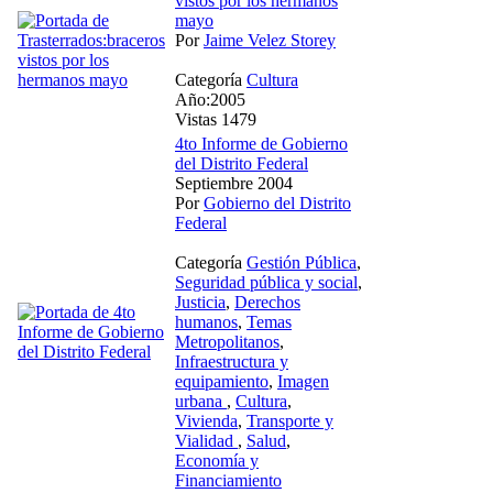
vistos por los hermanos
mayo
Por
Jaime Velez Storey
Categoría
Cultura
Año:2005
Vistas 1479
4to Informe de Gobierno
del Distrito Federal
Septiembre 2004
Por
Gobierno del Distrito
Federal
Categoría
Gestión Pública
,
Seguridad pública y social
,
Justicia
,
Derechos
humanos
,
Temas
Metropolitanos
,
Infraestructura y
equipamiento
,
Imagen
urbana
,
Cultura
,
Vivienda
,
Transporte y
Vialidad
,
Salud
,
Economía y
Financiamiento