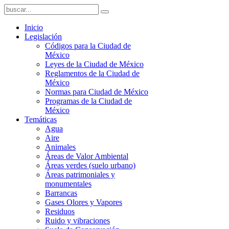
Inicio
Legislación
Códigos para la Ciudad de
México
Leyes de la Ciudad de México
Reglamentos de la Ciudad de
México
Normas para Ciudad de México
Programas de la Ciudad de
México
Temáticas
Agua
Aire
Animales
Áreas de Valor Ambiental
Áreas verdes (suelo urbano)
Áreas patrimoniales y
monumentales
Barrancas
Gases Olores y Vapores
Residuos
Ruido y vibraciones