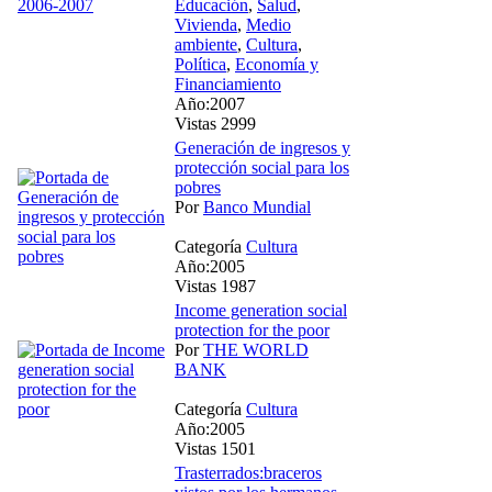
Educación
,
Salud
,
Vivienda
,
Medio
ambiente
,
Cultura
,
Política
,
Economía y
Financiamiento
Año:2007
Vistas 2999
Generación de ingresos y
protección social para los
pobres
Por
Banco Mundial
Categoría
Cultura
Año:2005
Vistas 1987
Income generation social
protection for the poor
Por
THE WORLD
BANK
Categoría
Cultura
Año:2005
Vistas 1501
Trasterrados:braceros