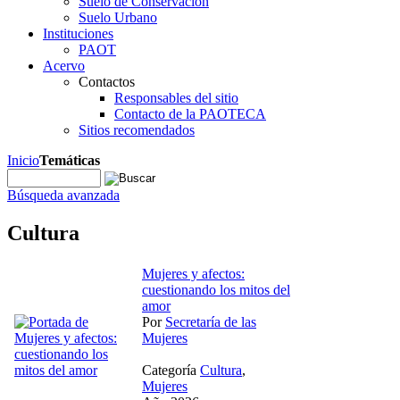
Suelo de Conservación
Suelo Urbano
Instituciones
PAOT
Acervo
Contactos
Responsables del sitio
Contacto de la PAOTECA
Sitios recomendados
Inicio
Temáticas
Búsqueda avanzada
Cultura
Mujeres y afectos:
cuestionando los mitos del
amor
Por
Secretaría de las
Mujeres
Categoría
Cultura
,
Mujeres