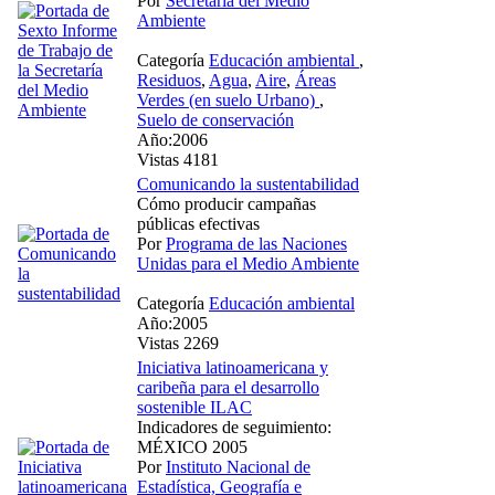
Por
Secretaría del Medio
Ambiente
Categoría
Educación ambiental
,
Residuos
,
Agua
,
Aire
,
Áreas
Verdes (en suelo Urbano)
,
Suelo de conservación
Año:2006
Vistas 4181
Comunicando la sustentabilidad
Cómo producir campañas
públicas efectivas
Por
Programa de las Naciones
Unidas para el Medio Ambiente
Categoría
Educación ambiental
Año:2005
Vistas 2269
Iniciativa latinoamericana y
caribeña para el desarrollo
sostenible ILAC
Indicadores de seguimiento:
MÉXICO 2005
Por
Instituto Nacional de
Estadística, Geografía e