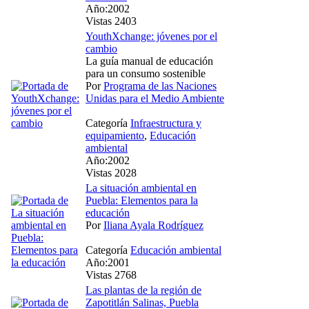
Año:2002
Vistas 2403
YouthXchange: jóvenes por el
cambio
La guía manual de educación
para un consumo sostenible
Por
Programa de las Naciones
Unidas para el Medio Ambiente
Categoría
Infraestructura y
equipamiento
,
Educación
ambiental
Año:2002
Vistas 2028
La situación ambiental en
Puebla: Elementos para la
educación
Por
Iliana Ayala Rodríguez
Categoría
Educación ambiental
Año:2001
Vistas 2768
Las plantas de la región de
Zapotitlán Salinas, Puebla