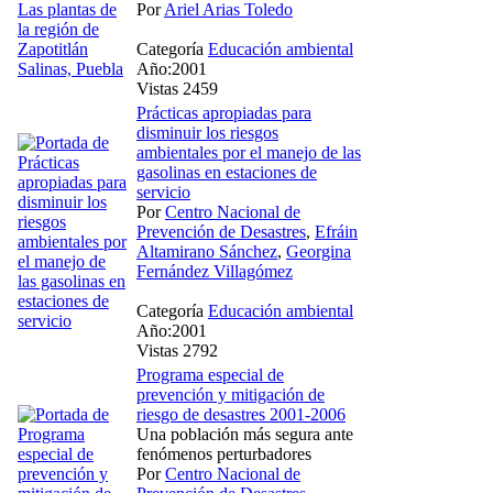
Por
Ariel Arias Toledo
Categoría
Educación ambiental
Año:2001
Vistas 2459
Prácticas apropiadas para
disminuir los riesgos
ambientales por el manejo de las
gasolinas en estaciones de
servicio
Por
Centro Nacional de
Prevención de Desastres
,
Efráin
Altamirano Sánchez
,
Georgina
Fernández Villagómez
Categoría
Educación ambiental
Año:2001
Vistas 2792
Programa especial de
prevención y mitigación de
riesgo de desastres 2001-2006
Una población más segura ante
fenómenos perturbadores
Por
Centro Nacional de