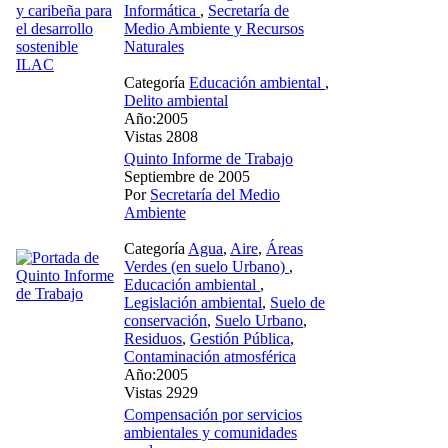
Informática
,
Secretaría de
Medio Ambiente y Recursos
Naturales
Categoría
Educación ambiental
,
Delito ambiental
Año:2005
Vistas 2808
Quinto Informe de Trabajo
Septiembre de 2005
Por
Secretaría del Medio
Ambiente
Categoría
Agua
,
Aire
,
Áreas
Verdes (en suelo Urbano)
,
Educación ambiental
,
Legislación ambiental
,
Suelo de
conservación
,
Suelo Urbano
,
Residuos
,
Gestión Pública
,
Contaminación atmosférica
Año:2005
Vistas 2929
Compensación por servicios
ambientales y comunidades