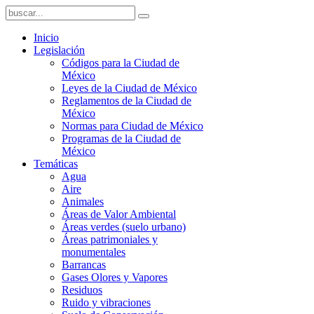
Inicio
Legislación
Códigos para la Ciudad de
México
Leyes de la Ciudad de México
Reglamentos de la Ciudad de
México
Normas para Ciudad de México
Programas de la Ciudad de
México
Temáticas
Agua
Aire
Animales
Áreas de Valor Ambiental
Áreas verdes (suelo urbano)
Áreas patrimoniales y
monumentales
Barrancas
Gases Olores y Vapores
Residuos
Ruido y vibraciones