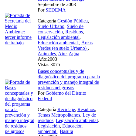
Septiembre de 2003
Por
SEDEMA
Categoría
Gestión Pública
,
Suelo Urbano
,
Suelo de
conservación
,
Residuos
,
Legislación ambiental
,
Educación ambiental
,
Áreas
Verdes (en suelo Urbano)
,
Animales
,
Aire
,
Agua
Año:2003
Vistas 3075
Bases conceptuales y de
diagnóstico del programa para la
prevención y manejo integral de
residuos peligrosos
Por
Gobierno del Distrito
Federal
Categoría
Reciclaje
,
Residuos
,
Temas Metropolitanos
,
Ley de
residuos
,
Legislación ambiental
,
Legislación
,
Educación
ambiental
,
Basura