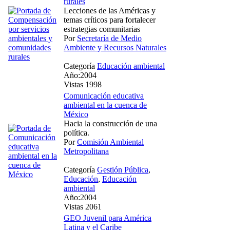
rurales
Lecciones de las Américas y
temas críticos para fortalecer
estrategias comunitarias
Por
Secretaría de Medio
Ambiente y Recursos Naturales
Categoría
Educación ambiental
Año:2004
Vistas 1998
Comunicación educativa
ambiental en la cuenca de
México
Hacia la construcción de una
política.
Por
Comisión Ambiental
Metropolitana
Categoría
Gestión Pública
,
Educación
,
Educación
ambiental
Año:2004
Vistas 2061
GEO Juvenil para América
Latina y el Caribe