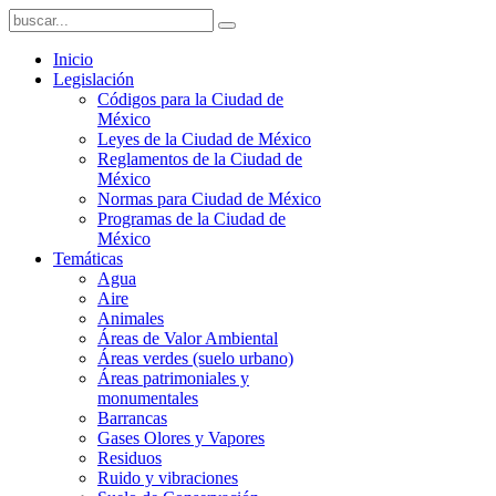
Inicio
Legislación
Códigos para la Ciudad de
México
Leyes de la Ciudad de México
Reglamentos de la Ciudad de
México
Normas para Ciudad de México
Programas de la Ciudad de
México
Temáticas
Agua
Aire
Animales
Áreas de Valor Ambiental
Áreas verdes (suelo urbano)
Áreas patrimoniales y
monumentales
Barrancas
Gases Olores y Vapores
Residuos
Ruido y vibraciones