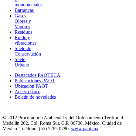
monumentales
Barrancas
Gases
Olores y
Vapores
Residuos
Ruido y
vibraciones
Suelo de
Conservación
Suelo
Urbano
Destacados PAOTECA
Publicaciones PAOT
Ubicación PAOT
Acervo físico
Boletín de novedades
© 2012 Procuraduría Ambiental y del Ordenamiento Territorial
Medellín 202, Col. Roma Sur, C.P. 06700, México, Ciudad de
México. Teléfono: (55) 5265 0780.
www.paot.mx