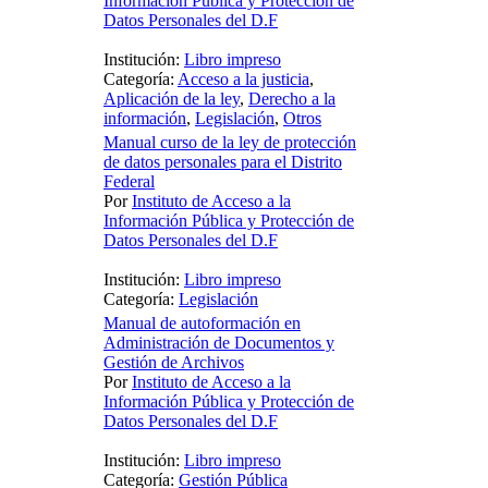
Información Pública y Protección de
Datos Personales del D.F
Institución:
Libro impreso
Categoría:
Acceso a la justicia
,
Aplicación de la ley
,
Derecho a la
información
,
Legislación
,
Otros
Manual curso de la ley de protección
de datos personales para el Distrito
Federal
Por
Instituto de Acceso a la
Información Pública y Protección de
Datos Personales del D.F
Institución:
Libro impreso
Categoría:
Legislación
Manual de autoformación en
Administración de Documentos y
Gestión de Archivos
Por
Instituto de Acceso a la
Información Pública y Protección de
Datos Personales del D.F
Institución:
Libro impreso
Categoría:
Gestión Pública