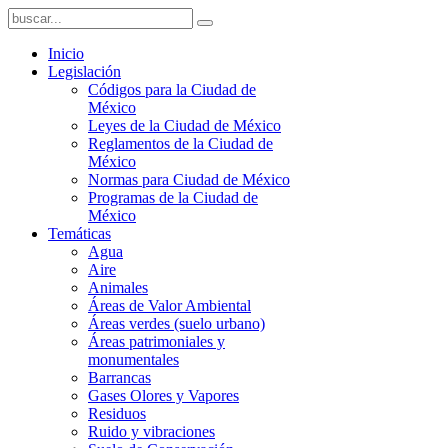
Inicio
Legislación
Códigos para la Ciudad de
México
Leyes de la Ciudad de México
Reglamentos de la Ciudad de
México
Normas para Ciudad de México
Programas de la Ciudad de
México
Temáticas
Agua
Aire
Animales
Áreas de Valor Ambiental
Áreas verdes (suelo urbano)
Áreas patrimoniales y
monumentales
Barrancas
Gases Olores y Vapores
Residuos
Ruido y vibraciones