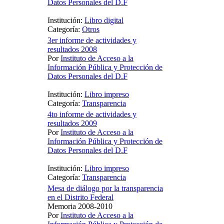
Datos Personales del D.F
Institución:
Libro digital
Categoría:
Otros
3er informe de actividades y
resultados 2008
Por
Instituto de Acceso a la
Información Pública y Protección de
Datos Personales del D.F
Institución:
Libro impreso
Categoría:
Transparencia
4to informe de actividades y
resultados 2009
Por
Instituto de Acceso a la
Información Pública y Protección de
Datos Personales del D.F
Institución:
Libro impreso
Categoría:
Transparencia
Mesa de diálogo por la transparencia
en el Distrito Federal
Memoria 2008-2010
Por
Instituto de Acceso a la