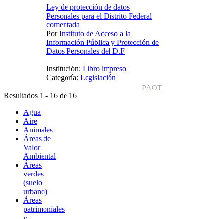
Ley de protección de datos
Personales para el Distrito Federal
comentada
Por
Instituto de Acceso a la
Información Pública y Protección de
Datos Personales del D.F
Institución:
Libro impreso
Categoría:
Legislación
PAOT
Resultados 1 - 16 de 16
Agua
Aire
Animales
Áreas de
Valor
Ambiental
Áreas
verdes
(suelo
urbano)
Áreas
patrimoniales
y