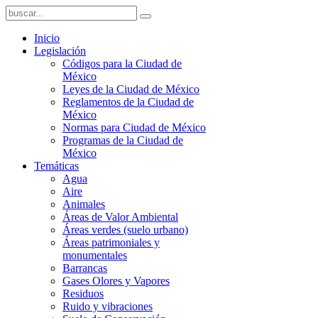
Inicio
Legislación
Códigos para la Ciudad de
México
Leyes de la Ciudad de México
Reglamentos de la Ciudad de
México
Normas para Ciudad de México
Programas de la Ciudad de
México
Temáticas
Agua
Aire
Animales
Áreas de Valor Ambiental
Áreas verdes (suelo urbano)
Áreas patrimoniales y
monumentales
Barrancas
Gases Olores y Vapores
Residuos
Ruido y vibraciones