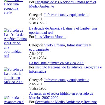
Por
Programa de las Naciones Unidas para el
Medio Ambiente
Categoría
Infraestructura y equipamiento
Año:2011
Vistas 2295
La década de América Latina y el Caribe, una
oportunidad real
Por
Luis Alberto Moreno
Categoría
Suelo Urbano
,
Infraestructura y
equipamiento
Año:2011
Vistas 2334
La industria química en México 2009
Por
Instituto Nacional de Estadística, Geografía e
Informática
Categoría
Infraestructura y equipamiento
Año:2011
Vistas 1965
Avances en el sector hídrico en el estado de
Morelos 2007-2009
Por
Secretaría de Medio Ambiente y Recursos