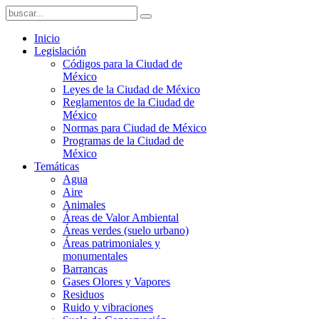
Inicio
Legislación
Códigos para la Ciudad de
México
Leyes de la Ciudad de México
Reglamentos de la Ciudad de
México
Normas para Ciudad de México
Programas de la Ciudad de
México
Temáticas
Agua
Aire
Animales
Áreas de Valor Ambiental
Áreas verdes (suelo urbano)
Áreas patrimoniales y
monumentales
Barrancas
Gases Olores y Vapores
Residuos
Ruido y vibraciones