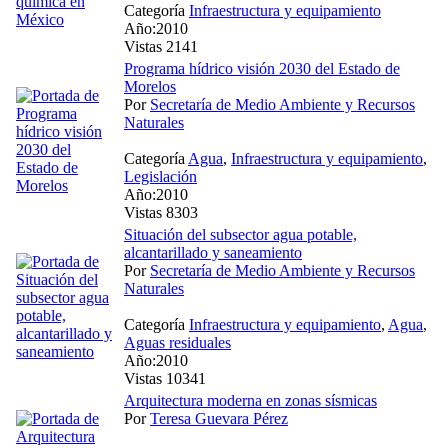
Categoría
Infraestructura y equipamiento
Año:2010
Vistas 2141
Programa hídrico visión 2030 del Estado de
Morelos
Por
Secretaría de Medio Ambiente y Recursos
Naturales
Categoría
Agua
,
Infraestructura y equipamiento
,
Legislación
Año:2010
Vistas 8303
Situación del subsector agua potable,
alcantarillado y saneamiento
Por
Secretaría de Medio Ambiente y Recursos
Naturales
Categoría
Infraestructura y equipamiento
,
Agua
,
Aguas residuales
Año:2010
Vistas 10341
Arquitectura moderna en zonas sísmicas
Por
Teresa Guevara Pérez