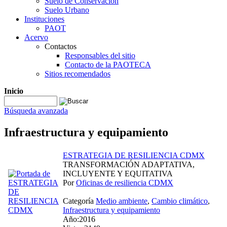
Suelo de Conservación
Suelo Urbano
Instituciones
PAOT
Acervo
Contactos
Responsables del sitio
Contacto de la PAOTECA
Sitios recomendados
Inicio
Búsqueda avanzada
Infraestructura y equipamiento
ESTRATEGIA DE RESILIENCIA CDMX
TRANSFORMACIÓN ADAPTATIVA,
INCLUYENTE Y EQUITATIVA
Por
Oficinas de resiliencia CDMX
Categoría
Medio ambiente
,
Cambio climático
,
Infraestructura y equipamiento
Año:2016