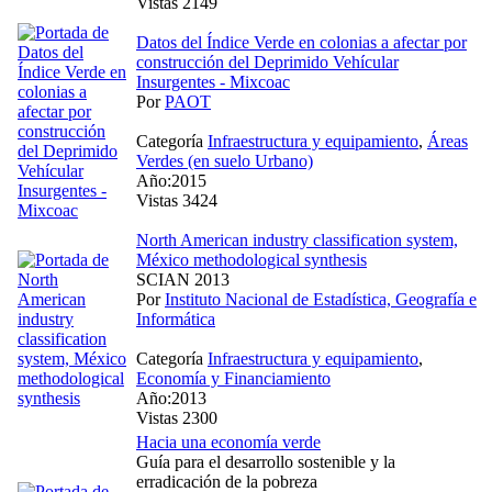
Vistas 2149
Datos del Índice Verde en colonias a afectar por
construcción del Deprimido Vehícular
Insurgentes - Mixcoac
Por
PAOT
Categoría
Infraestructura y equipamiento
,
Áreas
Verdes (en suelo Urbano)
Año:2015
Vistas 3424
North American industry classification system,
México methodological synthesis
SCIAN 2013
Por
Instituto Nacional de Estadística, Geografía e
Informática
Categoría
Infraestructura y equipamiento
,
Economía y Financiamiento
Año:2013
Vistas 2300
Hacia una economía verde
Guía para el desarrollo sostenible y la
erradicación de la pobreza