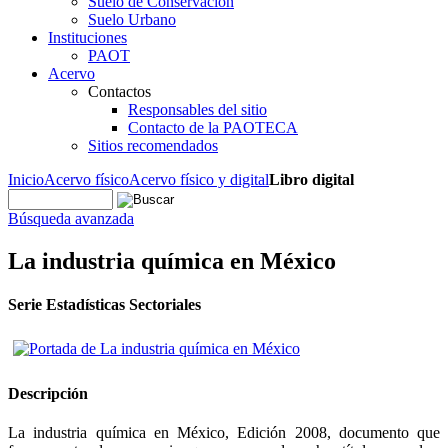
Suelo de Conservación
Suelo Urbano
Instituciones
PAOT
Acervo
Contactos
Responsables del sitio
Contacto de la PAOTECA
Sitios recomendados
Inicio
Acervo físico
Acervo físico y digital
Libro digital
Búsqueda avanzada
La industria química en México
Serie Estadísticas Sectoriales
Descripción
La industria química en México, Edición 2008, documento que