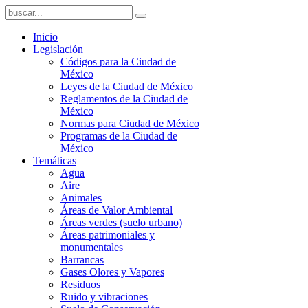
Inicio
Legislación
Códigos para la Ciudad de
México
Leyes de la Ciudad de México
Reglamentos de la Ciudad de
México
Normas para Ciudad de México
Programas de la Ciudad de
México
Temáticas
Agua
Aire
Animales
Áreas de Valor Ambiental
Áreas verdes (suelo urbano)
Áreas patrimoniales y
monumentales
Barrancas
Gases Olores y Vapores
Residuos
Ruido y vibraciones